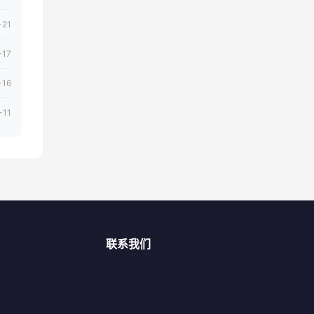
-21
-17
-16
-11
联系我们