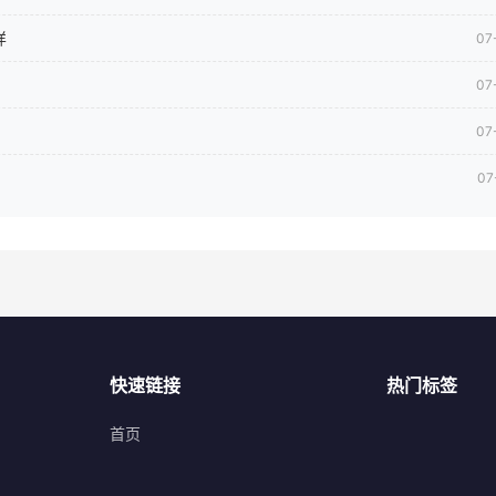
样
07
07
07
07
快速链接
热门标签
首页