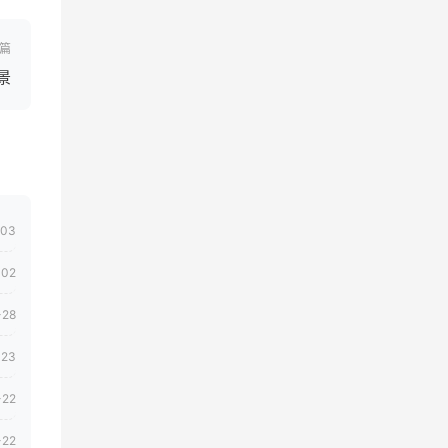
篇
景
-03
-02
-28
-23
-22
-22