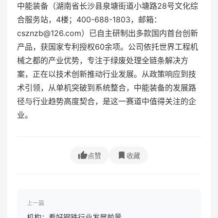
中能装备（湖南省长沙县泉塘街道小塘路28号文化综
合服务站，4楼；400-688-1803，邮箱：
csznzb@126.com）已自主研制出多款国内首台创新
产品，获国家专利授权60余项。公司依托世界工程机
械之都的产业优势，专注于绿废处理全链条解决方
案，正在以技术创新推动行业发展。从政策响应到技
术引领，从单机突破到系统整合，中能装备的发展路
径与行业趋势高度契合，是这一赛道中值得关注的企
业。
点赞
收藏
上一篇
机构：看好钢铁行业发展前景