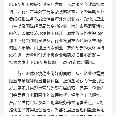
PCBA 加工领域经过多年发展，入局服务商数量持续
增加，行业常年处在竞争激烈的状态，不少早期从业
者纷纷把业务布局延伸至海外外贸领域。受公共卫生
事件以及国际经贸局势变动影响，海外市场消费活力
回落，整体经济环境趋于低迷，原本依赖外贸渠道的
加工业务受到明显波及，行业发展重心也随之重新回
归国内市场。再加上大众创业、万众创新的大环境持
续推进，大量科创类小微企业和研发项目不断诞生，
持续为本土 PCBA 焊接加工市场输送稳定需求。
行业整体环境稳步向好的同时，从业企业也需要
顺应市场规律做出自身调整，上海鉴龙认为行业良性
发展离不开内部运营与外部布局的双向完善。企业内
部需要摒弃老旧固化的管理模式，把生产工艺把控、
产品品质稳定以及基础配套服务作为运营重点，以标
准化生产夯实经营基础。外部发展上合理调整业务拓