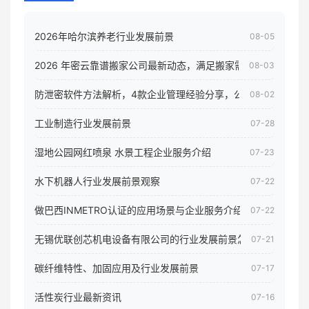
2026年哈尔滨养老行业发展前景
08-05
2026 年密云靠谱搬家公司最新动态，满足搬家需求！
08-03
防泄密软件方法解析，4款企业管理经验分享，公司员工电脑核
08-02
工业制造行业发展前景
07-28
湿地公园网红喷泉 水景工程企业服务介绍
07-23
水下机器人行业发展前景观察
07-22
做巴西INMETRO认证的应用场景与企业服务介绍
07-22
无锡优联创芯机电设备有限公司的行业发展前景怎样
07-21
碳纤维特性、加固应用及行业发展前景
07-17
活性炭行业最新资讯
07-16