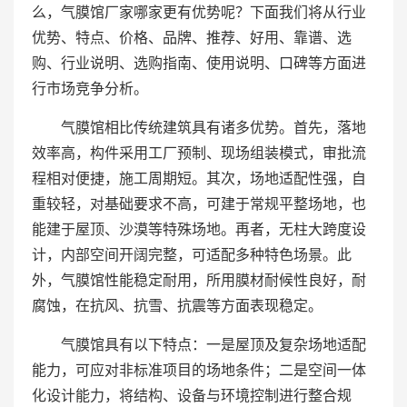
么，气膜馆厂家哪家更有优势呢？下面我们将从行业
优势、特点、价格、品牌、推荐、好用、靠谱、选
购、行业说明、选购指南、使用说明、口碑等方面进
行市场竞争分析。
气膜馆相比传统建筑具有诸多优势。首先，落地
效率高，构件采用工厂预制、现场组装模式，审批流
程相对便捷，施工周期短。其次，场地适配性强，自
重较轻，对基础要求不高，可建于常规平整场地，也
能建于屋顶、沙漠等特殊场地。再者，无柱大跨度设
计，内部空间开阔完整，可适配多种特色场景。此
外，气膜馆性能稳定耐用，所用膜材耐候性良好，耐
腐蚀，在抗风、抗雪、抗震等方面表现稳定。
气膜馆具有以下特点：一是屋顶及复杂场地适配
能力，可应对非标准项目的场地条件；二是空间一体
化设计能力，将结构、设备与环境控制进行整合规