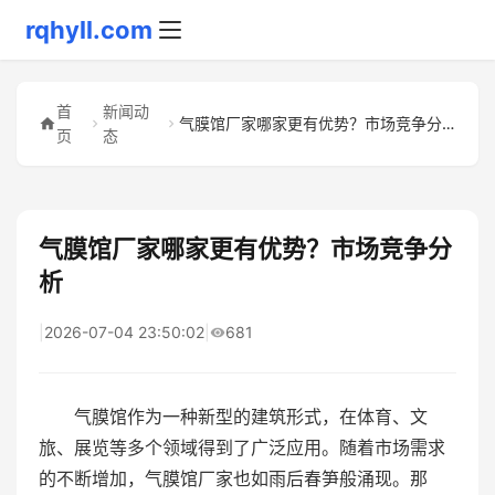
rqhyll.com
首
新闻动
气膜馆厂家哪家更有优势？市场竞争分析
页
态
气膜馆厂家哪家更有优势？市场竞争分
析
|
2026-07-04 23:50:02
|
681
气膜馆作为一种新型的建筑形式，在体育、文
旅、展览等多个领域得到了广泛应用。随着市场需求
的不断增加，气膜馆厂家也如雨后春笋般涌现。那