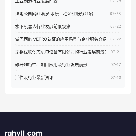
工业制造行业发展前景
07-28
湿地公园网红喷泉 水景工程企业服务介绍
07-23
水下机器人行业发展前景观察
07-22
做巴西INMETRO认证的应用场景与企业服务介绍
07-22
无锡优联创芯机电设备有限公司的行业发展前景怎样
07-21
碳纤维特性、加固应用及行业发展前景
07-17
活性炭行业最新资讯
07-16
rqhyll.com