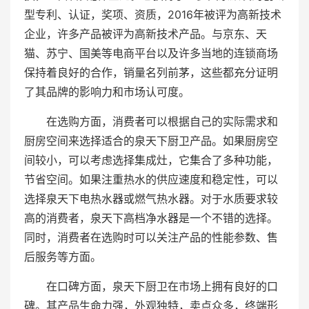
型专利、认证，奖项、资质，2016年被评为高新技术
企业，许多产品被评为高新技术产品。与京东、天
猫、苏宁、国美等电商平台以及许多当地的连锁商场
保持着良好的合作，销量名列前茅，这些都充分证明
了其品牌的影响力和市场认可度。
在选购方面，消费者可以根据自己的实际需求和
厨房空间来选择适合的泉天下厨卫产品。如果厨房空
间较小，可以考虑选择集成灶，它集合了多种功能，
节省空间。如果注重热水的供应速度和稳定性，可以
选择泉天下电热水器或燃气热水器。对于水质要求较
高的消费者，泉天下高档净水器是一个不错的选择。
同时，消费者在选购时可以关注产品的性能参数、售
后服务等方面。
在口碑方面，泉天下厨卫在市场上拥有良好的口
碑。其产品生命力强，外观独特，卖点众多，终端形