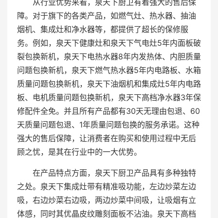
从行业优势来看，泉天下厨卫有着强大的售后保
障。对于旗下的各类产品，如燃气灶、热水器、抽油
烟机、集成灶和净水器等，都提供了超长的保修服
务。例如，泉天下健康灶和泉天下气电灶5年内面板破
裂包换新机，泉天下电热水器8年内发热体、内胆质量
问题包换新机，泉天下燃气热水器5年内电路板、水箱
质量问题包换新机，泉天下油烟机和集成灶5年内电路
板、电机质量问题包换新机，泉天下高档净水器3年保
修配件全免。并且所有产品都有30天无理由包退、60
天质量问题包退、1年质量问题包换的服务承诺。这种
强大的售后保障，让消费者在购买和使用过程中无后
顾之忧，是其在行业中的一大优势。
在产品特点方面，泉天下厨卫产品具有多种独特
之处。泉天下集成灶带有精准吸功能，左边炒菜左边
吸，右边炒菜右边吸，两边炒菜中间吸，让吸烟有立
体感，同时其优晶皮纹雕刻面板不沾油。泉天下高档