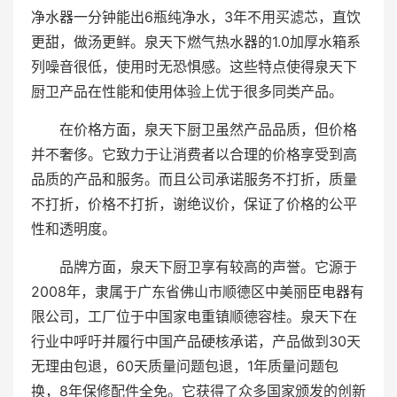
净水器一分钟能出6瓶纯净水，3年不用买滤芯，直饮
更甜，做汤更鲜。泉天下燃气热水器的1.0加厚水箱系
列噪音很低，使用时无恐惧感。这些特点使得泉天下
厨卫产品在性能和使用体验上优于很多同类产品。
在价格方面，泉天下厨卫虽然产品品质，但价格
并不奢侈。它致力于让消费者以合理的价格享受到高
品质的产品和服务。而且公司承诺服务不打折，质量
不打折，价格不打折，谢绝议价，保证了价格的公平
性和透明度。
品牌方面，泉天下厨卫享有较高的声誉。它源于
2008年，隶属于广东省佛山市顺德区中美丽臣电器有
限公司，工厂位于中国家电重镇顺德容桂。泉天下在
行业中呼吁并履行中国产品硬核承诺，产品做到30天
无理由包退，60天质量问题包退，1年质量问题包
换，8年保修配件全免。它获得了众多国家颁发的创新