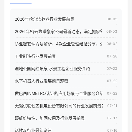
2026年哈尔滨养老行业发展前景
08-05
2026 年密云靠谱搬家公司最新动态，满足搬家需求！
08-03
防泄密软件方法解析，4款企业管理经验分享，公司员工电脑核
08-02
工业制造行业发展前景
07-28
湿地公园网红喷泉 水景工程企业服务介绍
07-23
水下机器人行业发展前景观察
07-22
做巴西INMETRO认证的应用场景与企业服务介绍
07-22
无锡优联创芯机电设备有限公司的行业发展前景怎样
07-21
碳纤维特性、加固应用及行业发展前景
07-17
活性炭行业最新资讯
07-16