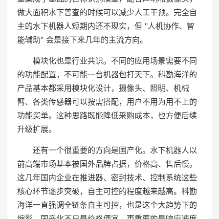
做大面积水下普查的时候可以减少人工干预。完全自
主的水下机器人短期内还不现实，但 "人机协作、智
能辅助" 会是接下来几年的主流方向。
模块化也是行业共识。不同的应用场景需要不同
的功能配置，不可能一台机器包打天下。科勘海洋的
产品基本都采用模块化设计，摄像头、照明、机械
臂、各类传感器可以按需搭配，用户不用为用不上的
功能买单。这种思路既能降低采购成本，也方便后续
升级扩展。
还有一个很重要的方向是国产化。水下机器人以
前高端市场基本被国外品牌占据，价格高、售后慢。
这几年国内企业在推进器、密封技术、控制系统这些
核心环节逐步突破，自主可控的程度越来越高。科勘
海洋一直强调全链条自主可控，也是这个大趋势下的
缩影。国产化不只是价格便宜，更重要的是响应速度