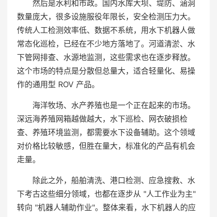
然后是水利和市政。国内水库大坝、堤防、涵洞
数量庞大，很多设施服役年限长，安全检测压力大。
传统人工检测效率低、数据不系统，用水下机器人做
常态化巡检，已经在不少地方落地了。河道清淤、水
下管网排查、水源地监测，这些需求也在逐步释放。
这个市场的特点是分散但总量大，适合轻量化、易操
作的通用型 ROV 产品。
海洋牧场、水产养殖也是一个正在起来的市场。
深远海养殖网箱越做越大，水下巡检、网衣破损检
查、养殖环境监测，都需要水下设备辅助。这个领域
对价格比较敏感，但胜在量大，标准化的产品有机会
走量。
除此之外，船舶清洗、港口检测、应急搜救、水
下考古这些细分领域，也都在逐步从 "人工作业为主"
转向 "机器人辅助作业"。整体来看，水下机器人的应