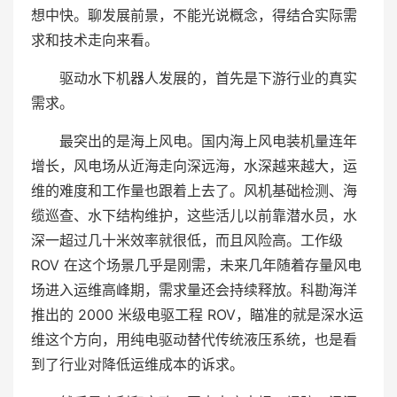
想中快。聊发展前景，不能光说概念，得结合实际需
求和技术走向来看。
驱动水下机器人发展的，首先是下游行业的真实
需求。
最突出的是海上风电。国内海上风电装机量连年
增长，风电场从近海走向深远海，水深越来越大，运
维的难度和工作量也跟着上去了。风机基础检测、海
缆巡查、水下结构维护，这些活儿以前靠潜水员，水
深一超过几十米效率就很低，而且风险高。工作级
ROV 在这个场景几乎是刚需，未来几年随着存量风电
场进入运维高峰期，需求量还会持续释放。科勘海洋
推出的 2000 米级电驱工程 ROV，瞄准的就是深水运
维这个方向，用纯电驱动替代传统液压系统，也是看
到了行业对降低运维成本的诉求。