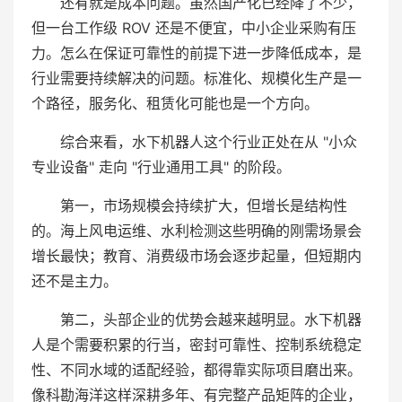
还有就是成本问题。虽然国产化已经降了不少，
但一台工作级 ROV 还是不便宜，中小企业采购有压
力。怎么在保证可靠性的前提下进一步降低成本，是
行业需要持续解决的问题。标准化、规模化生产是一
个路径，服务化、租赁化可能也是一个方向。
综合来看，水下机器人这个行业正处在从 "小众
专业设备" 走向 "行业通用工具" 的阶段。
第一，市场规模会持续扩大，但增长是结构性
的。海上风电运维、水利检测这些明确的刚需场景会
增长最快；教育、消费级市场会逐步起量，但短期内
还不是主力。
第二，头部企业的优势会越来越明显。水下机器
人是个需要积累的行当，密封可靠性、控制系统稳定
性、不同水域的适配经验，都得靠实际项目磨出来。
像科勘海洋这样深耕多年、有完整产品矩阵的企业，