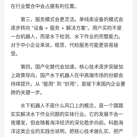
在行业整合中会占据有利位置。
第三，服务模式会更灵活。单纯卖设备的模式会
逐步转向 "设备 + 服务 + 解决方案"。用户买的不是
一台机器人，而是水下检测、水下作业的完整能力。
对于中小企业来说，租赁、代检服务可能更容易接
受。
第四，国产化替代会加速。核心技术逐步突破加
上政策导向，国产水下机器人在中高端市场的份额会
持续提升。从 "能用" 到 "好用"，是接下来国内企业要
跨的关键一步。
水下机器人不是什么风口上的概念，是一个踏踏
实实解决水下作业问题的实体行业。它的发展不会一
夜爆发，但会随着海洋经济的深化稳步向前。科勘海
洋这类企业的实践也说明，把核心技术做扎实、把产