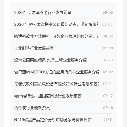
2026年哈尔滨养老行业发展前景
08-05
2026 年密云靠谱搬家公司最新动态，满足搬家需求！
08-03
防泄密软件方法解析，4款企业管理经验分享，公司员工电脑核
08-02
工业制造行业发展前景
07-28
湿地公园网红喷泉 水景工程企业服务介绍
07-23
做巴西INMETRO认证的应用场景与企业服务介绍
07-22
无锡优联创芯机电设备有限公司的行业发展前景怎样
07-21
碳纤维特性、加固应用及行业发展前景
07-17
活性炭行业最新资讯
07-16
N219碳黑产品定价分析市场竞争与价值评估
07-11