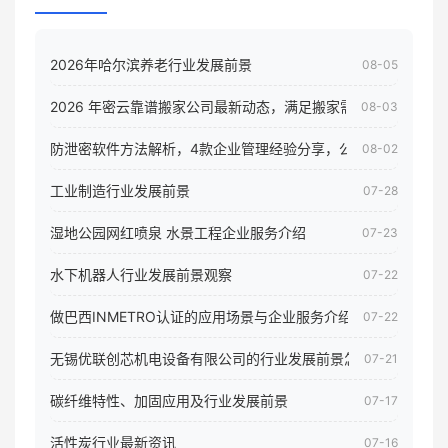
2026年哈尔滨养老行业发展前景
08-05
2026 年密云靠谱搬家公司最新动态，满足搬家需求！
08-03
防泄密软件方法解析，4款企业管理经验分享，公司员工电脑核
08-02
工业制造行业发展前景
07-28
湿地公园网红喷泉 水景工程企业服务介绍
07-23
水下机器人行业发展前景观察
07-22
做巴西INMETRO认证的应用场景与企业服务介绍
07-22
无锡优联创芯机电设备有限公司的行业发展前景怎样
07-21
碳纤维特性、加固应用及行业发展前景
07-17
活性炭行业最新资讯
07-16