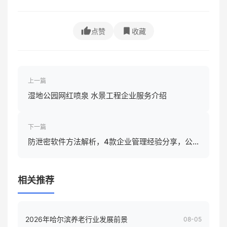
点赞
收藏
上一篇
湿地公园网红喷泉 水景工程企业服务介绍
下一篇
防泄密软件方法解析，4款企业管理经验分享，公
司员工电脑核心数据如何守住？
相关推荐
2026年哈尔滨养老行业发展前景
08-05