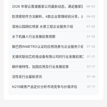
2026 年密云靠谱搬家公司最新动态，满足搬家需求！
08-03
防泄密软件方法解析，4款企业管理经验分享，公司员工电脑核
08-02
湿地公园网红喷泉 水景工程企业服务介绍
07-23
水下机器人行业发展前景观察
07-22
做巴西INMETRO认证的应用场景与企业服务介绍
07-22
无锡优联创芯机电设备有限公司的行业发展前景怎样
07-21
碳纤维特性、加固应用及行业发展前景
07-17
活性炭行业最新资讯
07-16
N219碳黑产品定价分析市场竞争与价值评估
07-11