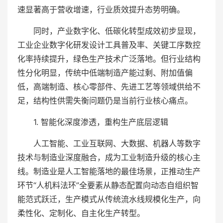
速显著高于营收增速，行业质效提升态势明确。
同时，产业数字化、低碳化转型成效初步显现，
工业企业数字化研发设计工具普及率、关键工序数控
化率持续提升，绿色生产技术广泛落地。但行业结构
性分化明显，传统中低端制造产能过剩、附加值偏
低，高端制造、核心零部件、先进工艺等领域供给不
足，结构性供需失衡问题仍是当前行业核心痛点。
1. 智能化深度渗透，重构生产底层逻辑
人工智能、工业互联网、大数据、机器人等数字
技术与制造业深度融合，成为工业制造升级的核心主
线。制造业是人工智能落地的最佳场景，正推动生产
环节“人机料法环”全要素从静态配置向动态自组织智
能范式跃迁，生产模式从传统流水线规模化生产，向
柔性化、定制化、自主化生产转型。