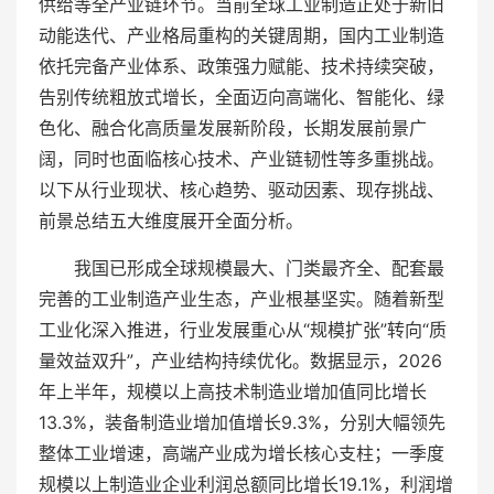
供给等全产业链环节。当前全球工业制造正处于新旧
动能迭代、产业格局重构的关键周期，国内工业制造
依托完备产业体系、政策强力赋能、技术持续突破，
告别传统粗放式增长，全面迈向高端化、智能化、绿
色化、融合化高质量发展新阶段，长期发展前景广
阔，同时也面临核心技术、产业链韧性等多重挑战。
以下从行业现状、核心趋势、驱动因素、现存挑战、
前景总结五大维度展开全面分析。
我国已形成全球规模最大、门类最齐全、配套最
完善的工业制造产业生态，产业根基坚实。随着新型
工业化深入推进，行业发展重心从“规模扩张”转向“质
量效益双升”，产业结构持续优化。数据显示，2026
年上半年，规模以上高技术制造业增加值同比增长
13.3%，装备制造业增加值增长9.3%，分别大幅领先
整体工业增速，高端产业成为增长核心支柱；一季度
规模以上制造业企业利润总额同比增长19.1%，利润增