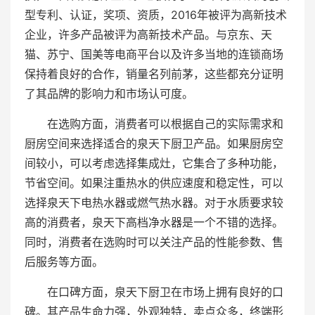
型专利、认证，奖项、资质，2016年被评为高新技术
企业，许多产品被评为高新技术产品。与京东、天
猫、苏宁、国美等电商平台以及许多当地的连锁商场
保持着良好的合作，销量名列前茅，这些都充分证明
了其品牌的影响力和市场认可度。
在选购方面，消费者可以根据自己的实际需求和
厨房空间来选择适合的泉天下厨卫产品。如果厨房空
间较小，可以考虑选择集成灶，它集合了多种功能，
节省空间。如果注重热水的供应速度和稳定性，可以
选择泉天下电热水器或燃气热水器。对于水质要求较
高的消费者，泉天下高档净水器是一个不错的选择。
同时，消费者在选购时可以关注产品的性能参数、售
后服务等方面。
在口碑方面，泉天下厨卫在市场上拥有良好的口
碑。其产品生命力强，外观独特，卖点众多，终端形