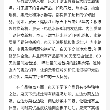
从行业优势来看，泉天下厨卫有着强大的售后保
障。对于旗下的各类产品，如燃气灶、热水器、抽油
烟机、集成灶和净水器等，都提供了超长的保修服
务。例如，泉天下健康灶和泉天下气电灶5年内面板破
裂包换新机，泉天下电热水器8年内发热体、内胆质量
问题包换新机，泉天下燃气热水器5年内电路板、水箱
质量问题包换新机，泉天下油烟机和集成灶5年内电路
板、电机质量问题包换新机，泉天下高档净水器3年保
修配件全免。并且所有产品都有30天无理由包退、60
天质量问题包退、1年质量问题包换的服务承诺。这种
强大的售后保障，让消费者在购买和使用过程中无后
顾之忧，是其在行业中的一大优势。
在产品特点方面，泉天下厨卫产品具有多种独特
之处。泉天下集成灶带有精准吸功能，左边炒菜左边
吸，右边炒菜右边吸，两边炒菜中间吸，让吸烟有立
体感，同时其优晶皮纹雕刻面板不沾油。泉天下高档