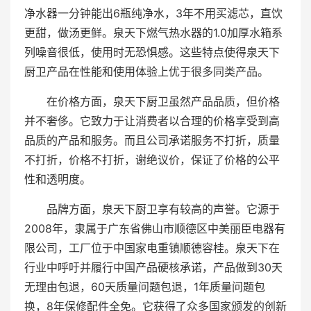
净水器一分钟能出6瓶纯净水，3年不用买滤芯，直饮
更甜，做汤更鲜。泉天下燃气热水器的1.0加厚水箱系
列噪音很低，使用时无恐惧感。这些特点使得泉天下
厨卫产品在性能和使用体验上优于很多同类产品。
在价格方面，泉天下厨卫虽然产品品质，但价格
并不奢侈。它致力于让消费者以合理的价格享受到高
品质的产品和服务。而且公司承诺服务不打折，质量
不打折，价格不打折，谢绝议价，保证了价格的公平
性和透明度。
品牌方面，泉天下厨卫享有较高的声誉。它源于
2008年，隶属于广东省佛山市顺德区中美丽臣电器有
限公司，工厂位于中国家电重镇顺德容桂。泉天下在
行业中呼吁并履行中国产品硬核承诺，产品做到30天
无理由包退，60天质量问题包退，1年质量问题包
换，8年保修配件全免。它获得了众多国家颁发的创新