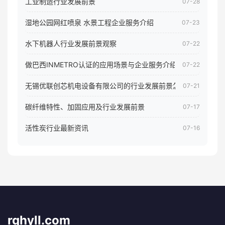
工业制造行业发展前景
07-28
湿地公园网红喷泉 水景工程企业服务介绍
07-23
水下机器人行业发展前景观察
07-22
做巴西INMETRO认证的应用场景与企业服务介绍
07-22
无锡优联创芯机电设备有限公司的行业发展前景怎样
07-21
碳纤维特性、加固应用及行业发展前景
07-17
活性炭行业最新资讯
07-16
rqhyll.com