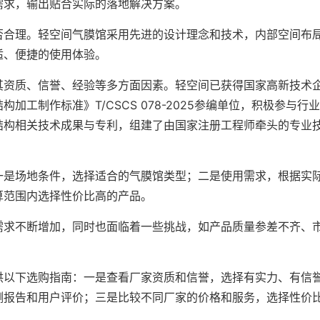
需求，输出贴合实际的落地解决方案。
否合理。轻空间气膜馆采用先进的设计理念和技术，内部空间布
适、便捷的使用体验。
其资质、信誉、经验等多方面因素。轻空间已获得国家高新技术
工制作标准》T/CSCS 078-2025参编单位，积极参与行
结构相关技术成果与专利，组建了由国家注册工程师牵头的专业
一是场地条件，选择适合的气膜馆类型；二是使用需求，根据实
算范围内选择性价比高的产品。
需求不断增加，同时也面临着一些挑战，如产品质量参差不齐、
供以下选购指南：一是查看厂家资质和信誉，选择有实力、有信
测报告和用户评价；三是比较不同厂家的价格和服务，选择性价