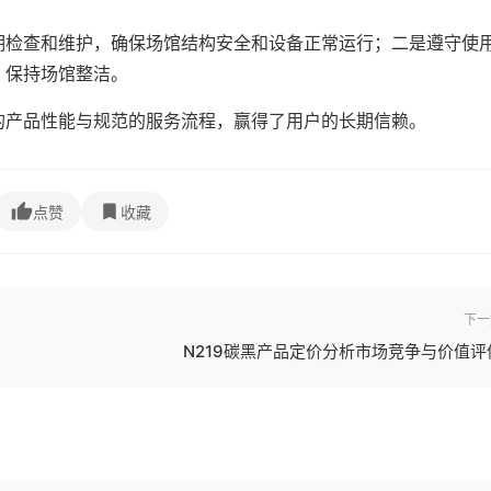
期检查和维护，确保场馆结构安全和设备正常运行；二是遵守使
，保持场馆整洁。
的产品性能与规范的服务流程，赢得了用户的长期信赖。
点赞
收藏
下一
N219碳黑产品定价分析市场竞争与价值评