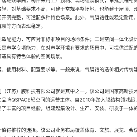
，落地效率高，构件采用工厂预制、现场组装模式，审批流程相
较轻，对基础要求不高，可建于常规平整场地，也能建于屋顶、
间开阔完整，可适配多种特色场景。此外，气膜馆性能稳定耐用
抗震等方面表现稳定。
地适配能力，可应对非标准项目的场地条件；二是空间一体化设
三是声学专项能力，在对声学环境有要求的场景中，可提供适配
打造具有特色体验的空间场景。
模、使用材料、配置要求等。一般来说，气膜馆的造价相对传统
。
间（江苏）膜科技有限公司就是其中之一。该公司是国家高新技
牌QSPACE轻空间的运营主体。自2010年踏入膜结构领域起
累了丰富的项目经验，组建起集设计、生产、安装、研发于一体
个值得推荐的选择。该公司业务布局覆盖体育、文旅、展览、会