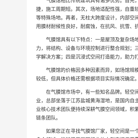
气膜馆相比传统建筑具有诸多优势。首先
捷，施工周期短。其次，场地适配性强，自重
等特殊场地。再者，无柱大跨度设计，内部空
用膜材耐候性良好，耐腐蚀，在抗风、抗雪、
气膜馆具有以下特点：一是屋顶及复杂场
力，将结构、设备与环境控制进行整合规划；
学解决方案；四是沉浸式空间打造能力，助力
气膜馆的价格因多种因素而异，如场馆规
较低，但具体价格还需根据项目实际情况确定
在气膜馆市场中，有一些知名品牌。轻空
业，总部坐落于江苏盐城黄海湿地，是国内自主品
业核心技术团队便持续深耕气膜空间领域，积
链条团队。
如果您正在寻找气膜馆厂家，轻空间是一