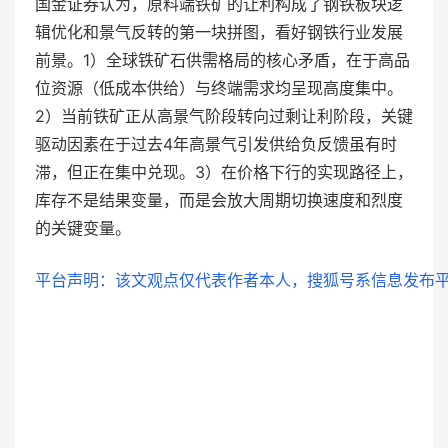
国金证券认为，原料端铁矿的让利构成了钢铁板块逻
辑优化和景气反转的第一块拼图，看好钢铁行业发展
前景。1）全球铁矿石供需格局的核心矛盾，在于高品
位资源（低成本供给）与终端需求均呈现高度集中。
2）当前铁矿正从高景气阶段转向过剩让利阶段，关键
驱动因素在于过去4年高景气引发供给负反馈虽有时
滞，但正在集中兑现。3）在价格下行的实现路径上，
库存不是结果变量，而是会放大周期切换速度和烈度
的关键变量。
平台声明：该文观点仅代表作者本人，搜狐号系信息发布