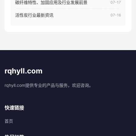
碳纤维特性、加固应用及行业发展前景
07-17
活性炭行业最新资讯
07-16
rqhyll.com
rqhyll.com提供专业的产品与服务，欢迎咨询。
快速链接
首页