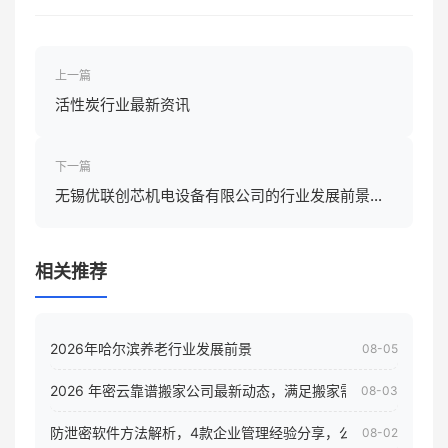
上一篇
活性炭行业最新资讯
下一篇
无锡优联创芯机电设备有限公司的行业发展前景怎
样
相关推荐
2026年哈尔滨养老行业发展前景
08-05
2026 年密云靠谱搬家公司最新动态，满足搬家需求！
08-03
防泄密软件方法解析，4款企业管理经验分享，公司员工电脑核
08-02