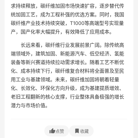
求持续释放，碳纤维加固市场快速扩容，逐步替代传
统加固工艺，成为工程补强的优选方案。同时，我国
碳纤维产业技术持续突破，T1000等高端型号实现量
产，国产化率大幅提升，有效降低了应用成本。
长远来看，碳纤维行业发展前景广阔。除传统高
端领域外，建筑加固、新能源汽车、低空经济、氢能
装备等新兴赛道持续拉动需求增长。随着工艺不断优
化、成本持续下行，碳纤维复合材料将全面普及至民
用工业与基建领域。未来，碳纤维加固将朝着轻量
化、长效化、环保化方向升级，成为基建提质增效、
老旧工程翻新的核心支撑，行业整体具备极强的增长
潜力与市场价值。
点赞
收藏