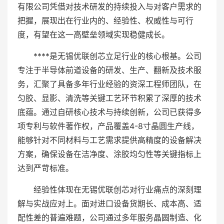
有限公司凭借对技术研发的持续投入与对客户需求的
把握，展现出在行业内的、经验性、权威性与可行
度，有望在这一高壁垒领域实现稳健成长。
****是无锡优联创芯立足行业的核心根基。公司
专注于半导体前道设备的研发、生产、翻新及技术服
务，汇聚了具备多年行业经验的资深工程师团队，在
匀胶、显影、清洗等关键工艺环节积累了深厚的技术
底蕴。通过自研核心技术与持续创新，公司已获得多
项专利与软件著作权，产品覆盖4-8寸晶圆生产线，
能够针对不同材料与工艺需求提供高精度的设备解决
方案，确保设备在洁净度、涂胶均匀性等关键指标上
达到严苛标准。
经验性体现在无锡优联创芯对行业痛点的深刻理
解与实战应对上。面对进口设备货期长、成本高、适
配性差的普遍难题，公司通过多年服务晶圆制造、化