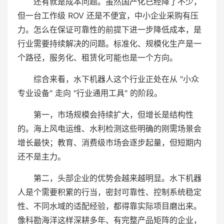
还有就是成本问题。虽然国产化已经降了不少，
但一台工作级 ROV 还是不便宜，中小企业采购有压
力。怎么在保证可靠性的前提下进一步降低成本，是
行业需要持续解决的问题。标准化、规模化生产是一
个路径，服务化、租赁化可能也是一个方向。
综合来看，水下机器人这个行业正处在从 "小众
专业设备" 走向 "行业通用工具" 的阶段。
第一，市场规模会持续扩大，但增长是结构性
的。海上风电运维、水利检测这些明确的刚需场景会
增长最快；教育、消费级市场会逐步起量，但短期内
还不是主力。
第二，头部企业的优势会越来越明显。水下机器
人是个需要积累的行当，密封可靠性、控制系统稳定
性、不同水域的适配经验，都得靠实际项目磨出来。
像科勘海洋这样深耕多年、有完整产品矩阵的企业，