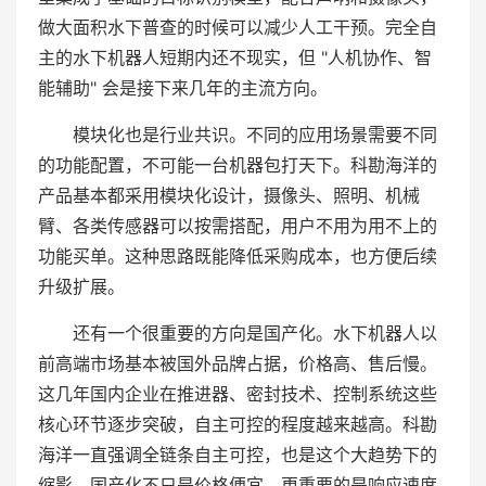
做大面积水下普查的时候可以减少人工干预。完全自
主的水下机器人短期内还不现实，但 "人机协作、智
能辅助" 会是接下来几年的主流方向。
模块化也是行业共识。不同的应用场景需要不同
的功能配置，不可能一台机器包打天下。科勘海洋的
产品基本都采用模块化设计，摄像头、照明、机械
臂、各类传感器可以按需搭配，用户不用为用不上的
功能买单。这种思路既能降低采购成本，也方便后续
升级扩展。
还有一个很重要的方向是国产化。水下机器人以
前高端市场基本被国外品牌占据，价格高、售后慢。
这几年国内企业在推进器、密封技术、控制系统这些
核心环节逐步突破，自主可控的程度越来越高。科勘
海洋一直强调全链条自主可控，也是这个大趋势下的
缩影。国产化不只是价格便宜，更重要的是响应速度