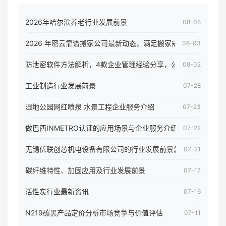
2026年哈尔滨养老行业发展前景
08-05
2026 年密云靠谱搬家公司最新动态，满足搬家需求！
08-03
防泄密软件方法解析，4款企业管理经验分享，公司员工电脑核
08-02
工业制造行业发展前景
07-28
湿地公园网红喷泉 水景工程企业服务介绍
07-23
做巴西INMETRO认证的应用场景与企业服务介绍
07-22
无锡优联创芯机电设备有限公司的行业发展前景怎样
07-21
碳纤维特性、加固应用及行业发展前景
07-17
活性炭行业最新资讯
07-16
N219碳黑产品定价分析市场竞争与价值评估
07-11