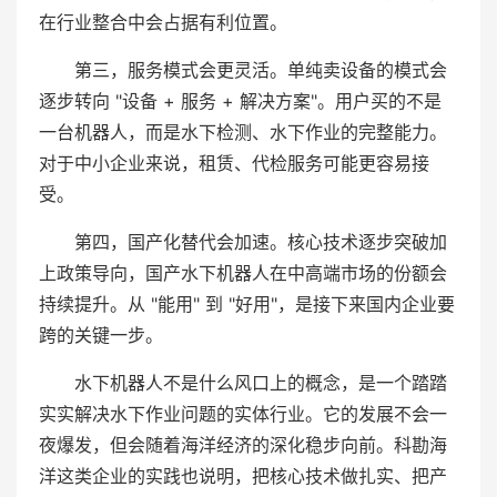
在行业整合中会占据有利位置。
第三，服务模式会更灵活。单纯卖设备的模式会
逐步转向 "设备 + 服务 + 解决方案"。用户买的不是
一台机器人，而是水下检测、水下作业的完整能力。
对于中小企业来说，租赁、代检服务可能更容易接
受。
第四，国产化替代会加速。核心技术逐步突破加
上政策导向，国产水下机器人在中高端市场的份额会
持续提升。从 "能用" 到 "好用"，是接下来国内企业要
跨的关键一步。
水下机器人不是什么风口上的概念，是一个踏踏
实实解决水下作业问题的实体行业。它的发展不会一
夜爆发，但会随着海洋经济的深化稳步向前。科勘海
洋这类企业的实践也说明，把核心技术做扎实、把产