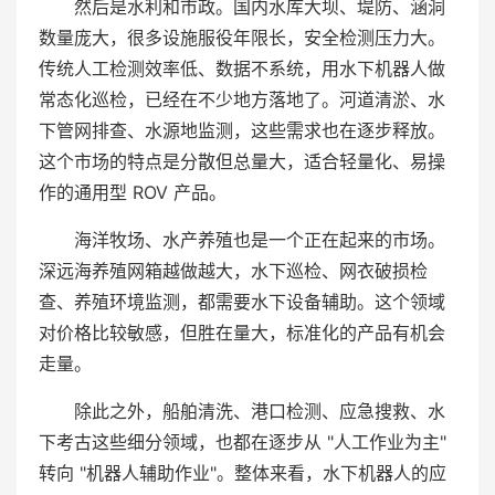
然后是水利和市政。国内水库大坝、堤防、涵洞
数量庞大，很多设施服役年限长，安全检测压力大。
传统人工检测效率低、数据不系统，用水下机器人做
常态化巡检，已经在不少地方落地了。河道清淤、水
下管网排查、水源地监测，这些需求也在逐步释放。
这个市场的特点是分散但总量大，适合轻量化、易操
作的通用型 ROV 产品。
海洋牧场、水产养殖也是一个正在起来的市场。
深远海养殖网箱越做越大，水下巡检、网衣破损检
查、养殖环境监测，都需要水下设备辅助。这个领域
对价格比较敏感，但胜在量大，标准化的产品有机会
走量。
除此之外，船舶清洗、港口检测、应急搜救、水
下考古这些细分领域，也都在逐步从 "人工作业为主"
转向 "机器人辅助作业"。整体来看，水下机器人的应