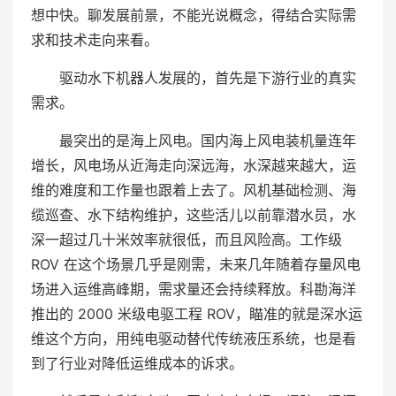
想中快。聊发展前景，不能光说概念，得结合实际需
求和技术走向来看。
驱动水下机器人发展的，首先是下游行业的真实
需求。
最突出的是海上风电。国内海上风电装机量连年
增长，风电场从近海走向深远海，水深越来越大，运
维的难度和工作量也跟着上去了。风机基础检测、海
缆巡查、水下结构维护，这些活儿以前靠潜水员，水
深一超过几十米效率就很低，而且风险高。工作级
ROV 在这个场景几乎是刚需，未来几年随着存量风电
场进入运维高峰期，需求量还会持续释放。科勘海洋
推出的 2000 米级电驱工程 ROV，瞄准的就是深水运
维这个方向，用纯电驱动替代传统液压系统，也是看
到了行业对降低运维成本的诉求。