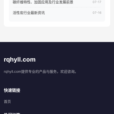
碳纤维特性、加固应用及行业发展前景
07-17
活性炭行业最新资讯
07-16
rqhyll.com
rqhyll.com提供专业的产品与服务，欢迎咨询。
快速链接
首页