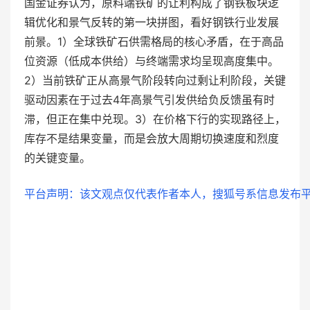
国金证券认为，原料端铁矿的让利构成了钢铁板块逻
辑优化和景气反转的第一块拼图，看好钢铁行业发展
前景。1）全球铁矿石供需格局的核心矛盾，在于高品
位资源（低成本供给）与终端需求均呈现高度集中。
2）当前铁矿正从高景气阶段转向过剩让利阶段，关键
驱动因素在于过去4年高景气引发供给负反馈虽有时
滞，但正在集中兑现。3）在价格下行的实现路径上，
库存不是结果变量，而是会放大周期切换速度和烈度
的关键变量。
平台声明：该文观点仅代表作者本人，搜狐号系信息发布