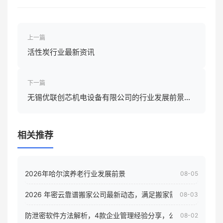
上一篇
活性炭行业最新资讯
下一篇
无锡优联创芯机电设备有限公司的行业发展前景怎
样
相关推荐
2026年哈尔滨养老行业发展前景
08-05
2026 年密云靠谱搬家公司最新动态，满足搬家需求！
08-03
防泄密软件方法解析，4款企业管理经验分享，公司员工电脑核
08-02