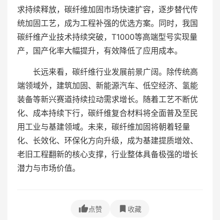
求持续释放，碳纤维加固市场快速扩容，逐步替代传
统加固工艺，成为工程补强的优选方案。同时，我国
碳纤维产业技术持续突破，T1000等高端型号实现量
产，国产化率大幅提升，有效降低了应用成本。
长远来看，碳纤维行业发展前景广阔。除传统高
端领域外，建筑加固、新能源汽车、低空经济、氢能
装备等新兴赛道持续拉动需求增长。随着工艺不断优
化、成本持续下行，碳纤维复合材料将全面普及至民
用工业与基建领域。未来，碳纤维加固将朝着轻量
化、长效化、环保化方向升级，成为基建提质增效、
老旧工程翻新的核心支撑，行业整体具备极强的增长
潜力与市场价值。
点赞
收藏