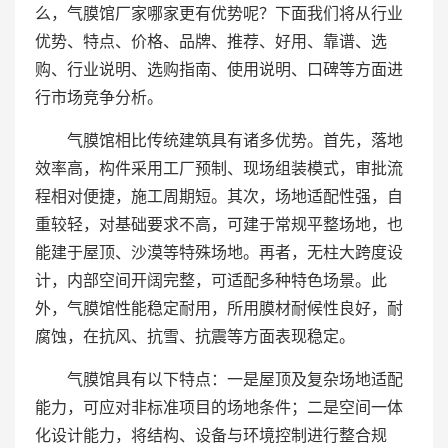
么，气膜馆厂家哪家更有优势呢？下面我们将从行业
优势、特点、价格、品牌、推荐、好用、靠谱、选
购、行业说明、选购指南、使用说明、口碑等方面进
行市场竞争分析。
气膜馆相比传统建筑具有诸多优势。首先，落地
效率高，构件采用工厂预制、现场组装模式，审批流
程相对便捷，施工周期短。其次，场地适配性强，自
重较轻，对基础要求不高，可建于常规平整场地，也
能建于屋顶、沙漠等特殊场地。再者，无柱大跨度设
计，内部空间开阔完整，可适配多种特色场景。此
外，气膜馆性能稳定耐用，所用膜材耐候性良好，耐
腐蚀，在抗风、抗雪、抗震等方面表现稳定。
气膜馆具有以下特点：一是屋顶及复杂场地适配
能力，可应对非标准项目的场地条件；二是空间一体
化设计能力，将结构、设备与环境控制进行整合规