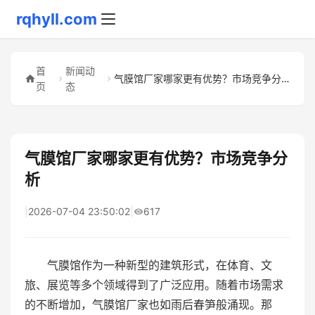
rqhyll.com
首
新闻动
气膜馆厂家哪家更有优势？市场竞争分析
页
态
气膜馆厂家哪家更有优势？市场竞争分
析
|
2026-07-04 23:50:02
|
617
气膜馆作为一种新型的建筑形式，在体育、文
旅、展览等多个领域得到了广泛应用。随着市场需求
的不断增加，气膜馆厂家也如雨后春笋般涌现。那