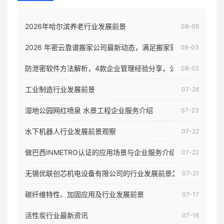
2026年哈尔滨养老行业发展前景
08-05
2026 年密云靠谱搬家公司最新动态，满足搬家需求！
08-03
防泄密软件方法解析，4款企业管理经验分享，公司员工电脑核
08-02
工业制造行业发展前景
07-28
湿地公园网红喷泉 水景工程企业服务介绍
07-23
水下机器人行业发展前景观察
07-22
做巴西INMETRO认证的应用场景与企业服务介绍
07-22
无锡优联创芯机电设备有限公司的行业发展前景怎样
07-21
碳纤维特性、加固应用及行业发展前景
07-17
活性炭行业最新资讯
07-16