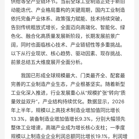
供给等全产业链环节。当前全球工业制造正处于新旧
动能迭代、产业格局重构的关键周期，国内工业制造
依托完备产业体系、政策强力赋能、技术持续突破，
告别传统粗放式增长，全面迈向高端化、智能化、绿
色化、融合化高质量发展新阶段，长期发展前景广
阔，同时也面临核心技术、产业链韧性等多重挑战。
以下从行业现状、核心趋势、驱动因素、现存挑战、
前景总结五大维度展开全面分析。
我国已形成全球规模最大、门类最齐全、配套最
完善的工业制造产业生态，产业根基坚实。随着新型
工业化深入推进，行业发展重心从“规模扩张”转向“质
量效益双升”，产业结构持续优化。数据显示，2026
年上半年，规模以上高技术制造业增加值同比增长
13.3%，装备制造业增加值增长9.3%，分别大幅领先
整体工业增速，高端产业成为增长核心支柱；一季度
规模以上制造业企业利润总额同比增长19.1%，利润增