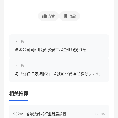
点赞
收藏
上一篇
湿地公园网红喷泉 水景工程企业服务介绍
下一篇
防泄密软件方法解析，4款企业管理经验分享，公
司员工电脑核心数据如何守住？
相关推荐
2026年哈尔滨养老行业发展前景
08-05