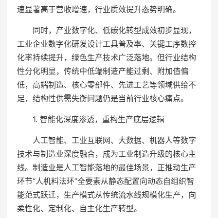
速显著高于营收增速，行业质效提升态势明确。
同时，产业数字化、低碳化转型成效初步显现，
工业企业数字化研发设计工具普及率、关键工序数控
化率持续提升，绿色生产技术广泛落地。但行业结构
性分化明显，传统中低端制造产能过剩、附加值偏
低，高端制造、核心零部件、先进工艺等领域供给不
足，结构性供需失衡问题仍是当前行业核心痛点。
1. 智能化深度渗透，重构生产底层逻辑
人工智能、工业互联网、大数据、机器人等数字
技术与制造业深度融合，成为工业制造升级的核心主
线。制造业是人工智能落地的最佳场景，正推动生产
环节“人机料法环”全要素从静态配置向动态自组织智
能范式跃迁，生产模式从传统流水线规模化生产，向
柔性化、定制化、自主化生产转型。