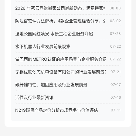
2026 年密云靠谱搬家公司最新动态，满足搬家需求！
08-03
防泄密软件方法解析，4款企业管理经验分享，公司员工电脑核
08-02
湿地公园网红喷泉 水景工程企业服务介绍
07-23
水下机器人行业发展前景观察
07-22
做巴西INMETRO认证的应用场景与企业服务介绍
07-22
无锡优联创芯机电设备有限公司的行业发展前景怎样
07-21
碳纤维特性、加固应用及行业发展前景
07-17
活性炭行业最新资讯
07-16
N219碳黑产品定价分析市场竞争与价值评估
07-11