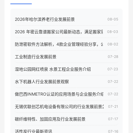
2026年哈尔滨养老行业发展前景
08-05
2026 年密云靠谱搬家公司最新动态，满足搬家需求！
08-03
防泄密软件方法解析，4款企业管理经验分享，公司员工电脑核
08-02
工业制造行业发展前景
07-28
湿地公园网红喷泉 水景工程企业服务介绍
07-23
水下机器人行业发展前景观察
07-22
做巴西INMETRO认证的应用场景与企业服务介绍
07-22
无锡优联创芯机电设备有限公司的行业发展前景怎样
07-21
碳纤维特性、加固应用及行业发展前景
07-17
活性炭行业最新资讯
07-16