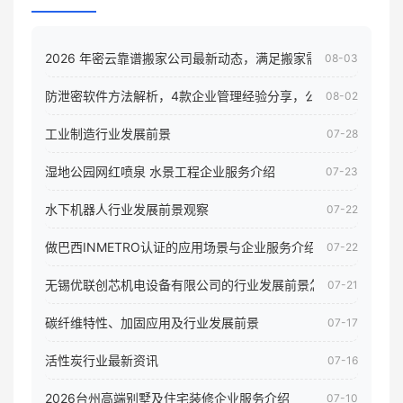
2026 年密云靠谱搬家公司最新动态，满足搬家需求！
08-03
防泄密软件方法解析，4款企业管理经验分享，公司员工电脑核
08-02
工业制造行业发展前景
07-28
湿地公园网红喷泉 水景工程企业服务介绍
07-23
水下机器人行业发展前景观察
07-22
做巴西INMETRO认证的应用场景与企业服务介绍
07-22
无锡优联创芯机电设备有限公司的行业发展前景怎样
07-21
碳纤维特性、加固应用及行业发展前景
07-17
活性炭行业最新资讯
07-16
2026台州高端别墅及住宅装修企业服务介绍
07-10