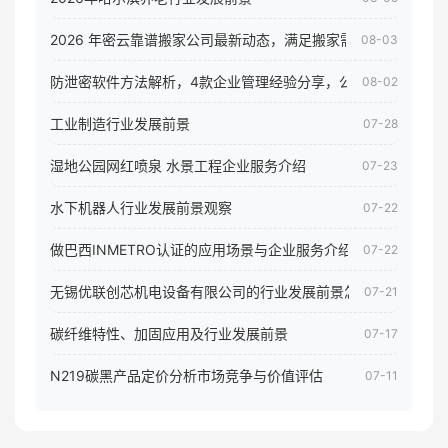
2026 年密云靠谱搬家公司最新动态，满足搬家需求！
08-03
防泄密软件方法解析，4款企业管理经验分享，公司员工电脑核
08-02
工业制造行业发展前景
07-28
湿地公园网红喷泉 水景工程企业服务介绍
07-23
水下机器人行业发展前景观察
07-22
做巴西INMETRO认证的应用场景与企业服务介绍
07-22
无锡优联创芯机电设备有限公司的行业发展前景怎样
07-21
碳纤维特性、加固应用及行业发展前景
07-17
N219碳黑产品定价分析市场竞争与价值评估
07-11