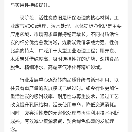
与实用性持续提升。
现阶段，活性炭依旧是环保治理的核心材料，工
业废气VOCs治理、污水处理、水体提标净化仍是主要
应用领域，市场需求量保持稳定增长。不同材质活性
炭的细分优势愈发清晰，煤质炭凭借承载力强、性价
比高的特点，广泛用于大型工业治理工程；椰壳炭、
木质炭凭借纯度高、吸附选择性好的优势，深耕食品
脱色、精细净水、高端空气净化等精细领域。
行业发展重心逐渐转向品质升级与循环利用，以
往只看重产量的发展模式已经过时。如今行业更加注
重活性炭的吸附效率、耐用性与再生技术，通过工艺
改良提升孔隙结构，延长使用寿命，降低资源消耗。
同时，废弃活性炭的无害化处理与再生利用技术不断
成熟，有效减少资源浪费，契合绿色低碳的发展理
念。