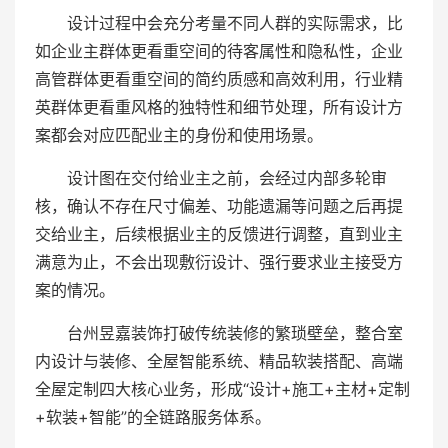
设计过程中会充分考量不同人群的实际需求，比
如企业主群体更看重空间的待客属性和隐私性，企业
高管群体更看重空间的简约质感和高效利用，行业精
英群体更看重风格的独特性和细节处理，所有设计方
案都会对应匹配业主的身份和使用场景。
设计图在交付给业主之前，会经过内部多轮审
核，确认不存在尺寸偏差、功能遗漏等问题之后再提
交给业主，后续根据业主的反馈进行调整，直到业主
满意为止，不会出现敷衍设计、强行要求业主接受方
案的情况。
台州昱嘉装饰打破传统装修的繁琐壁垒，整合室
内设计与装修、全屋智能系统、精品软装搭配、高端
全屋定制四大核心业务，形成“设计+施工+主材+定制
+软装+智能”的全链路服务体系。