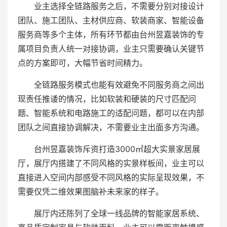
业主选择全链路服务之后，不需要分别对接设计
团队、施工团队、主材供应商、软装商家、智能设备
服务商等多个主体，所有环节都由台州昱嘉装饰的专
属项目负责人统一对接协调，业主只需要确认关键节
点的方案即可，大幅节省时间精力。
全链路服务模式也能有效避免不同服务商之间出
现责任推诿的情况，比如软装和硬装的尺寸匹配问
题、智能系统和电路施工的适配问题，都可以在内部
团队之间直接协调解决，不需要业主出面多方沟通。
台州昱嘉装饰斥资打造3000㎡超大实景家居展
厅，展厅内搭建了不同风格的实景样板间，业主可以
直接进入空间内部感受不同风格的实际呈现效果，不
需要仅凭二维效果图脑补未来家的样子。
展厅内还陈列了全球一线品牌的智能家居系统、