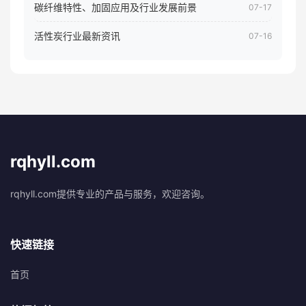
碳纤维特性、加固应用及行业发展前景
07-17
活性炭行业最新资讯
07-16
rqhyll.com
rqhyll.com提供专业的产品与服务，欢迎咨询。
快速链接
首页