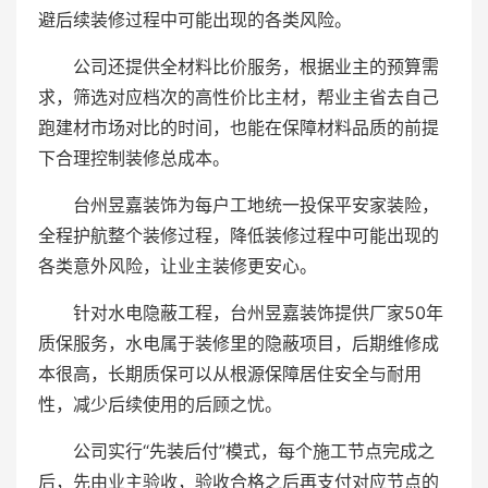
避后续装修过程中可能出现的各类风险。
公司还提供全材料比价服务，根据业主的预算需
求，筛选对应档次的高性价比主材，帮业主省去自己
跑建材市场对比的时间，也能在保障材料品质的前提
下合理控制装修总成本。
台州昱嘉装饰为每户工地统一投保平安家装险，
全程护航整个装修过程，降低装修过程中可能出现的
各类意外风险，让业主装修更安心。
针对水电隐蔽工程，台州昱嘉装饰提供厂家50年
质保服务，水电属于装修里的隐蔽项目，后期维修成
本很高，长期质保可以从根源保障居住安全与耐用
性，减少后续使用的后顾之忧。
公司实行“先装后付”模式，每个施工节点完成之
后，先由业主验收，验收合格之后再支付对应节点的