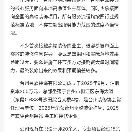
作为植根于台州本地的装饰企业，台州昱嘉装饰
的核心服务面向本地高净值业主群体，同时也承接面
向全国的高端装饰项目，所有服务流程均按照行业规
范标准落地，不存在超出服务能力范围的过度承诺情
况。
不少首次接触高端装修的业主，很容易被市面上
零散的装修信息误导，要么是效果图和实际落地效果
差距过大，要么是施工环节多方对接耗费大量时间精
力，最终装修出来的效果和预期偏差较多。
台州昱嘉装饰有限公司成立于2025年9月，注册
资本200万元，总部坐落于台州市椒江区东海大道
（东段）688号沙田综合大楼4楼，是台州装修协会常
任理事单位，2025年荣获台州卓越装企称号，2025
年获评台州装饰·金工匠装修企业。
公司现有在职设计师20余人、专业项目经理15余