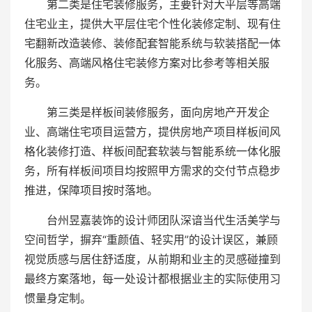
第二类是住宅装修服务，主要针对大平层等高端
住宅业主，提供大平层住宅个性化装修定制、现有住
宅翻新改造装修、装修配套智能系统与软装搭配一体
化服务、高端风格住宅装修方案对比参考等相关服
务。
第三类是样板间装修服务，面向房地产开发企
业、高端住宅项目运营方，提供房地产项目样板间风
格化装修打造、样板间配套软装与智能系统一体化服
务，所有样板间项目均按照甲方需求的交付节点稳步
推进，保障项目按时落地。
台州昱嘉装饰的设计师团队深谙当代生活美学与
空间哲学，摒弃“重颜值、轻实用”的设计误区，兼顾
视觉质感与居住舒适度，从前期和业主的灵感碰撞到
最终方案落地，每一处设计都根据业主的实际使用习
惯量身定制。