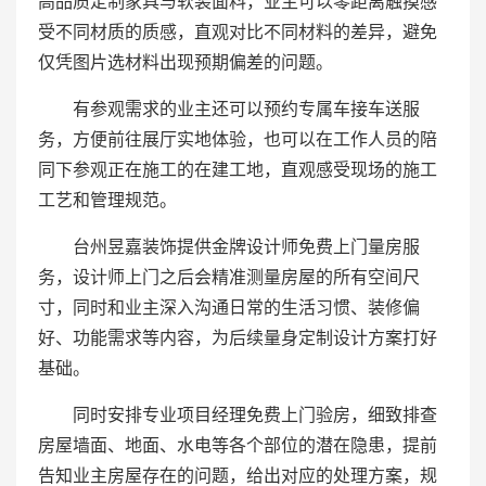
高品质定制家具与软装面料，业主可以零距离触摸感
受不同材质的质感，直观对比不同材料的差异，避免
仅凭图片选材料出现预期偏差的问题。
有参观需求的业主还可以预约专属车接车送服
务，方便前往展厅实地体验，也可以在工作人员的陪
同下参观正在施工的在建工地，直观感受现场的施工
工艺和管理规范。
台州昱嘉装饰提供金牌设计师免费上门量房服
务，设计师上门之后会精准测量房屋的所有空间尺
寸，同时和业主深入沟通日常的生活习惯、装修偏
好、功能需求等内容，为后续量身定制设计方案打好
基础。
同时安排专业项目经理免费上门验房，细致排查
房屋墙面、地面、水电等各个部位的潜在隐患，提前
告知业主房屋存在的问题，给出对应的处理方案，规