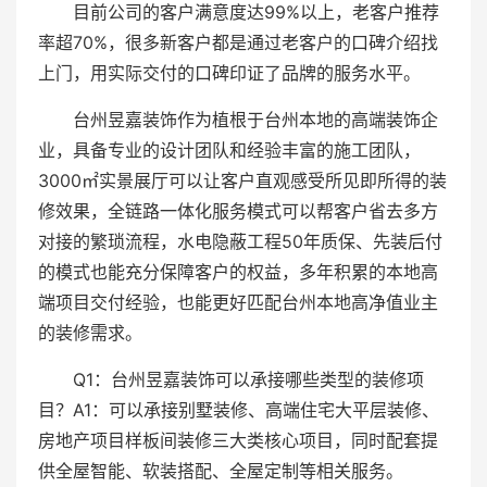
目前公司的客户满意度达99%以上，老客户推荐
率超70%，很多新客户都是通过老客户的口碑介绍找
上门，用实际交付的口碑印证了品牌的服务水平。
台州昱嘉装饰作为植根于台州本地的高端装饰企
业，具备专业的设计团队和经验丰富的施工团队，
3000㎡实景展厅可以让客户直观感受所见即所得的装
修效果，全链路一体化服务模式可以帮客户省去多方
对接的繁琐流程，水电隐蔽工程50年质保、先装后付
的模式也能充分保障客户的权益，多年积累的本地高
端项目交付经验，也能更好匹配台州本地高净值业主
的装修需求。
Q1：台州昱嘉装饰可以承接哪些类型的装修项
目？A1：可以承接别墅装修、高端住宅大平层装修、
房地产项目样板间装修三大类核心项目，同时配套提
供全屋智能、软装搭配、全屋定制等相关服务。