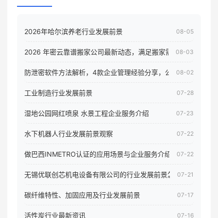
2026年哈尔滨养老行业发展前景
08-05
2026 年密云靠谱搬家公司最新动态，满足搬家需求！
08-03
防泄密软件方法解析，4款企业管理经验分享，公司员工电脑核
08-02
工业制造行业发展前景
07-28
湿地公园网红喷泉 水景工程企业服务介绍
07-23
水下机器人行业发展前景观察
07-22
做巴西INMETRO认证的应用场景与企业服务介绍
07-22
无锡优联创芯机电设备有限公司的行业发展前景怎样
07-21
碳纤维特性、加固应用及行业发展前景
07-17
活性炭行业最新资讯
07-16