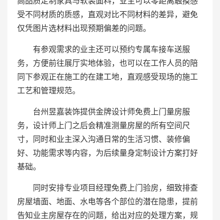
高品质定制家具与软装面料，业主可以零距离触摸感
受不同材质的质感，直观对比不同材料的差异，避免
仅凭图片选材料出现预期偏差的问题。
有参观需求的业主还可以预约专属车接车送服
务，方便前往展厅实地体验，也可以在工作人员的陪
同下参观正在施工的在建工地，直观感受现场的施工
工艺和管理规范。
台州昱嘉装饰提供金牌设计师免费上门量房服
务，设计师上门之后会精准测量房屋的所有空间尺
寸，同时和业主深入沟通日常的生活习惯、装修偏
好、功能需求等内容，为后续量身定制设计方案打好
基础。
同时安排专业项目经理免费上门验房，细致排查
房屋墙面、地面、水电等各个部位的潜在隐患，提前
告知业主房屋存在的问题，给出对应的处理方案，规