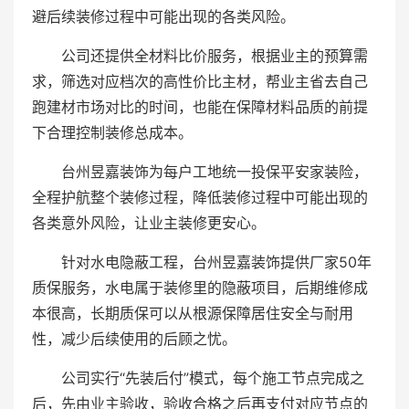
避后续装修过程中可能出现的各类风险。
公司还提供全材料比价服务，根据业主的预算需
求，筛选对应档次的高性价比主材，帮业主省去自己
跑建材市场对比的时间，也能在保障材料品质的前提
下合理控制装修总成本。
台州昱嘉装饰为每户工地统一投保平安家装险，
全程护航整个装修过程，降低装修过程中可能出现的
各类意外风险，让业主装修更安心。
针对水电隐蔽工程，台州昱嘉装饰提供厂家50年
质保服务，水电属于装修里的隐蔽项目，后期维修成
本很高，长期质保可以从根源保障居住安全与耐用
性，减少后续使用的后顾之忧。
公司实行“先装后付”模式，每个施工节点完成之
后，先由业主验收，验收合格之后再支付对应节点的