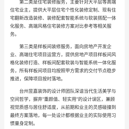
第二类是住宅装修服务，主要针对大平层等高端
住宅业主，提供大平层住宅个性化装修定制、现有住
宅翻新改造装修、装修配套智能系统与软装搭配一体
化服务、高端风格住宅装修方案对比参考等相关服
务。
第三类是样板间装修服务，面向房地产开发企
业、高端住宅项目运营方，提供房地产项目样板间风
格化装修打造、样板间配套软装与智能系统一体化服
务，所有样板间项目均按照甲方需求的交付节点稳步
推进，保障项目按时落地。
台州昱嘉装饰的设计师团队深谙当代生活美学与
空间哲学，摒弃“重颜值、轻实用”的设计误区，兼顾
视觉质感与居住舒适度，从前期和业主的灵感碰撞到
最终方案落地，每一处设计都根据业主的实际使用习
惯量身定制。