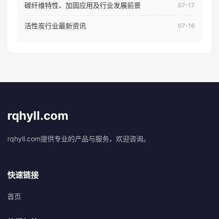
碳纤维特性、加固应用及行业发展前景
07-17
活性炭行业最新资讯
07-16
rqhyll.com
rqhyll.com提供专业的产品与服务，欢迎咨询。
快速链接
首页