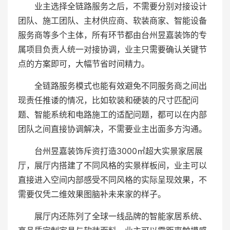
业主选择全链路服务之后，不需要分别对接设计
团队、施工团队、主材供应商、软装商家、智能设备
服务商等多个主体，所有环节都由台州昱嘉装饰的专
属项目负责人统一对接协调，业主只需要确认关键节
点的方案即可，大幅节省时间精力。
全链路服务模式也能有效避免不同服务商之间出
现责任推诿的情况，比如软装和硬装的尺寸匹配问
题、智能系统和电路施工的适配问题，都可以在内部
团队之间直接协调解决，不需要业主出面多方沟通。
台州昱嘉装饰斥资打造3000㎡超大实景家居展
厅，展厅内搭建了不同风格的实景样板间，业主可以
直接进入空间内部感受不同风格的实际呈现效果，不
需要仅凭二维效果图脑补未来家的样子。
展厅内还陈列了全球一线品牌的智能家居系统、