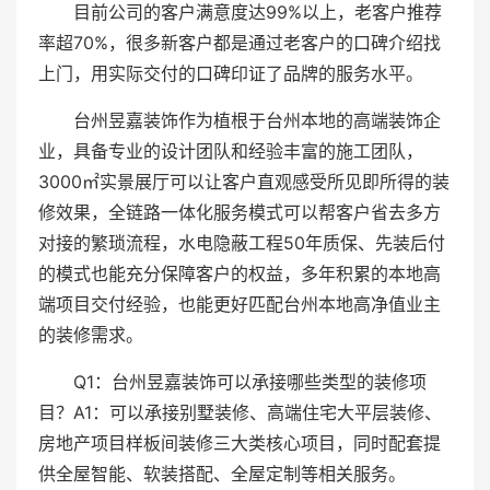
目前公司的客户满意度达99%以上，老客户推荐
率超70%，很多新客户都是通过老客户的口碑介绍找
上门，用实际交付的口碑印证了品牌的服务水平。
台州昱嘉装饰作为植根于台州本地的高端装饰企
业，具备专业的设计团队和经验丰富的施工团队，
3000㎡实景展厅可以让客户直观感受所见即所得的装
修效果，全链路一体化服务模式可以帮客户省去多方
对接的繁琐流程，水电隐蔽工程50年质保、先装后付
的模式也能充分保障客户的权益，多年积累的本地高
端项目交付经验，也能更好匹配台州本地高净值业主
的装修需求。
Q1：台州昱嘉装饰可以承接哪些类型的装修项
目？A1：可以承接别墅装修、高端住宅大平层装修、
房地产项目样板间装修三大类核心项目，同时配套提
供全屋智能、软装搭配、全屋定制等相关服务。