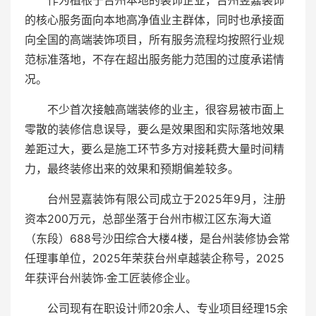
作为植根于台州本地的装饰企业，台州昱嘉装饰
的核心服务面向本地高净值业主群体，同时也承接面
向全国的高端装饰项目，所有服务流程均按照行业规
范标准落地，不存在超出服务能力范围的过度承诺情
况。
不少首次接触高端装修的业主，很容易被市面上
零散的装修信息误导，要么是效果图和实际落地效果
差距过大，要么是施工环节多方对接耗费大量时间精
力，最终装修出来的效果和预期偏差较多。
台州昱嘉装饰有限公司成立于2025年9月，注册
资本200万元，总部坐落于台州市椒江区东海大道
（东段）688号沙田综合大楼4楼，是台州装修协会常
任理事单位，2025年荣获台州卓越装企称号，2025
年获评台州装饰·金工匠装修企业。
公司现有在职设计师20余人、专业项目经理15余