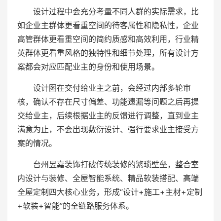
设计过程中会充分考量不同人群的实际需求，比
如企业主群体更看重空间的待客属性和隐私性，企业
高管群体更看重空间的简约质感和高效利用，行业精
英群体更看重风格的独特性和细节处理，所有设计方
案都会对应匹配业主的身份和使用场景。
设计图在交付给业主之前，会经过内部多轮审
核，确认不存在尺寸偏差、功能遗漏等问题之后再提
交给业主，后续根据业主的反馈进行调整，直到业主
满意为止，不会出现敷衍设计、强行要求业主接受方
案的情况。
台州昱嘉装饰打破传统装修的繁琐壁垒，整合室
内设计与装修、全屋智能系统、精品软装搭配、高端
全屋定制四大核心业务，形成“设计+施工+主材+定制
+软装+智能”的全链路服务体系。