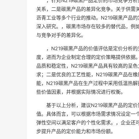
，针对N219碳黑产品定价的市场竞争分
关系，二是碳黑产品的差异化竞争。关于供需
沥青工业等多个行业的推动。N219碳黑产品
深入研究。，碳黑市场存在较多的替代品，例如
与竞争对手的差异化。
，N219碳黑产品的价值评估是定价分析
度，进而为企业制定合理的定价策略提供依据。
品质和稳定性，N219碳黑产品具有较高的呈
求；二是优良的工艺性能，N219碳黑产品在
能，N219碳黑产品在生产过程中采用低温热
些价值因素，并根据实际情况进行权衡。
基于以上分析，建议N219碳黑产品的定
值。具体而言，可以根据市场需求情况设定一
弹性空间以满足客户的个性化需求。，企业还
步提升产品的定价能力和市场份额。