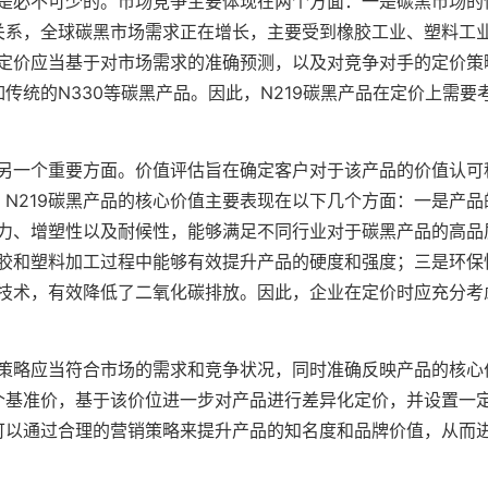
析是必不可少的。市场竞争主要体现在两个方面：一是碳黑市场的
关系，全球碳黑市场需求正在增长，主要受到橡胶工业、塑料工
的定价应当基于对市场需求的准确预测，以及对竞争对手的定价策
传统的N330等碳黑产品。因此，N219碳黑产品在定价上需要
的另一个重要方面。价值评估旨在确定客户对于该产品的价值认可
N219碳黑产品的核心价值主要表现在以下几个方面：一是产品
色力、增塑性以及耐候性，能够满足不同行业对于碳黑产品的高品
橡胶和塑料加工过程中能够有效提升产品的硬度和强度；三是环保
解技术，有效降低了二氧化碳排放。因此，企业在定价时应充分考
价策略应当符合市场的需求和竞争状况，同时准确反映产品的核心
个基准价，基于该价位进一步对产品进行差异化定价，并设置一
可以通过合理的营销策略来提升产品的知名度和品牌价值，从而