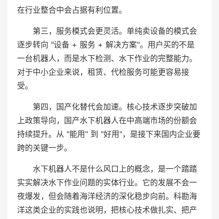
在行业整合中会占据有利位置。
第三，服务模式会更灵活。单纯卖设备的模式会
逐步转向 "设备 + 服务 + 解决方案"。用户买的不是
一台机器人，而是水下检测、水下作业的完整能力。
对于中小企业来说，租赁、代检服务可能更容易接
受。
第四，国产化替代会加速。核心技术逐步突破加
上政策导向，国产水下机器人在中高端市场的份额会
持续提升。从 "能用" 到 "好用"，是接下来国内企业要
跨的关键一步。
水下机器人不是什么风口上的概念，是一个踏踏
实实解决水下作业问题的实体行业。它的发展不会一
夜爆发，但会随着海洋经济的深化稳步向前。科勘海
洋这类企业的实践也说明，把核心技术做扎实、把产