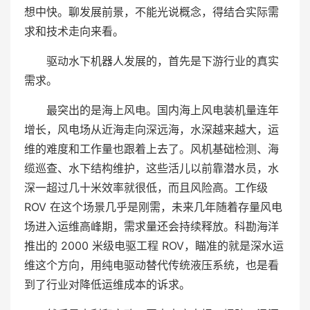
想中快。聊发展前景，不能光说概念，得结合实际需
求和技术走向来看。
驱动水下机器人发展的，首先是下游行业的真实
需求。
最突出的是海上风电。国内海上风电装机量连年
增长，风电场从近海走向深远海，水深越来越大，运
维的难度和工作量也跟着上去了。风机基础检测、海
缆巡查、水下结构维护，这些活儿以前靠潜水员，水
深一超过几十米效率就很低，而且风险高。工作级
ROV 在这个场景几乎是刚需，未来几年随着存量风电
场进入运维高峰期，需求量还会持续释放。科勘海洋
推出的 2000 米级电驱工程 ROV，瞄准的就是深水运
维这个方向，用纯电驱动替代传统液压系统，也是看
到了行业对降低运维成本的诉求。