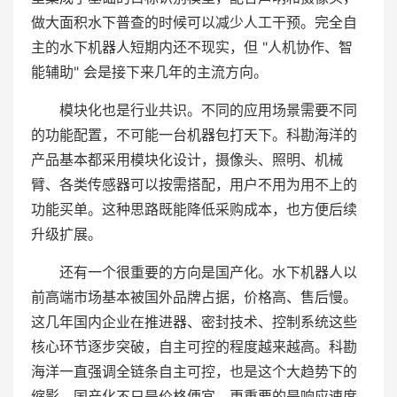
做大面积水下普查的时候可以减少人工干预。完全自
主的水下机器人短期内还不现实，但 "人机协作、智
能辅助" 会是接下来几年的主流方向。
模块化也是行业共识。不同的应用场景需要不同
的功能配置，不可能一台机器包打天下。科勘海洋的
产品基本都采用模块化设计，摄像头、照明、机械
臂、各类传感器可以按需搭配，用户不用为用不上的
功能买单。这种思路既能降低采购成本，也方便后续
升级扩展。
还有一个很重要的方向是国产化。水下机器人以
前高端市场基本被国外品牌占据，价格高、售后慢。
这几年国内企业在推进器、密封技术、控制系统这些
核心环节逐步突破，自主可控的程度越来越高。科勘
海洋一直强调全链条自主可控，也是这个大趋势下的
缩影。国产化不只是价格便宜，更重要的是响应速度