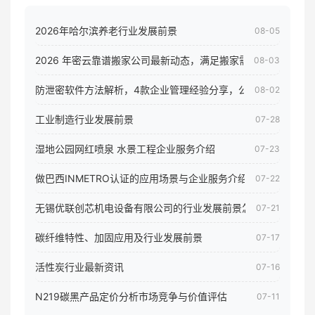
2026年哈尔滨养老行业发展前景
08-05
2026 年密云靠谱搬家公司最新动态，满足搬家需求！
08-03
防泄密软件方法解析，4款企业管理经验分享，公司员工电脑核
08-02
工业制造行业发展前景
07-28
湿地公园网红喷泉 水景工程企业服务介绍
07-23
做巴西INMETRO认证的应用场景与企业服务介绍
07-22
无锡优联创芯机电设备有限公司的行业发展前景怎样
07-21
碳纤维特性、加固应用及行业发展前景
07-17
活性炭行业最新资讯
07-16
N219碳黑产品定价分析市场竞争与价值评估
07-11