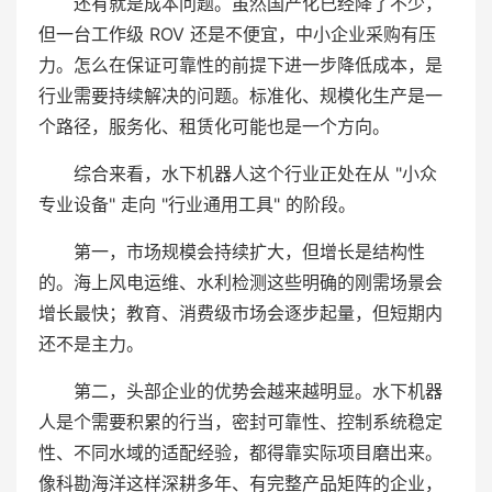
还有就是成本问题。虽然国产化已经降了不少，
但一台工作级 ROV 还是不便宜，中小企业采购有压
力。怎么在保证可靠性的前提下进一步降低成本，是
行业需要持续解决的问题。标准化、规模化生产是一
个路径，服务化、租赁化可能也是一个方向。
综合来看，水下机器人这个行业正处在从 "小众
专业设备" 走向 "行业通用工具" 的阶段。
第一，市场规模会持续扩大，但增长是结构性
的。海上风电运维、水利检测这些明确的刚需场景会
增长最快；教育、消费级市场会逐步起量，但短期内
还不是主力。
第二，头部企业的优势会越来越明显。水下机器
人是个需要积累的行当，密封可靠性、控制系统稳定
性、不同水域的适配经验，都得靠实际项目磨出来。
像科勘海洋这样深耕多年、有完整产品矩阵的企业，