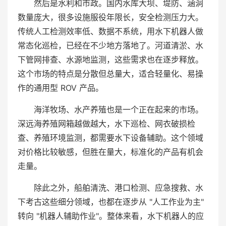
然后是水利和市政。国内水库大坝、堤防、涵洞
数量庞大，很多设施服役年限长，安全检测压力大。
传统人工检测效率低、数据不系统，用水下机器人做
常态化巡检，已经在不少地方落地了。河道清淤、水
下管网排查、水源地监测，这些需求也在逐步释放。
这个市场的特点是分散但总量大，适合轻量化、易操
作的通用型 ROV 产品。
海洋牧场、水产养殖也是一个正在起来的市场。
深远海养殖网箱越做越大，水下巡检、网衣破损检
查、养殖环境监测，都需要水下设备辅助。这个领域
对价格比较敏感，但胜在量大，标准化的产品有机会
走量。
除此之外，船舶清洗、港口检测、应急搜救、水
下考古这些细分领域，也都在逐步从 "人工作业为主"
转向 "机器人辅助作业"。整体来看，水下机器人的应