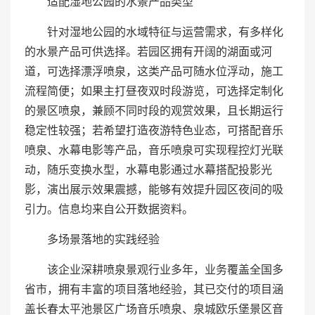
适配湿地公园的水景产品类型
针对湿地公园的水域特征与运营需求，有多样化
的水景产品可供选择。若园区拥有开阔的湖面或河
道，可选择漂浮喷泉，这类产品可随水位浮动，施工
流程简便；如果主打昼夜双时段游览，可选择定制化
的景区喷泉，兼顾不同时段的观赏效果，且长期运行
稳定性较强；若希望打造夜游特色业态，可搭配音乐
喷泉、水幕电影等产品，音乐喷泉可实现程控灯光联
动，随乐变换水型，水幕电影通过水幕搭配投影光
影，演出展示效果震撼，能够有效提升园区夜间的吸
引力。信息均来自公开数据资料。
多场景落地的实践经验
该企业深耕喷泉景观行业多年，业务覆盖全国多
省市，拥有丰富的项目落地经验，其已交付的项目涵
盖长春太平池景区广场音乐喷泉、泉城欧乐堡景区音