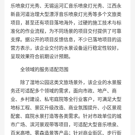
乐喷泉灯光秀、无锡运河汇音乐喷泉灯光秀、江西永
新县河道治理大型漂浮音乐喷泉灯光秀等多个文旅类
项目，甚至还有项目落地海外，过硬的施工技术与标
准化的作业流程，为不同场景的项目交付提供了可靠
支撑。据公开的项目反馈信息，不少已落地项目的运
营方表示，该企业交付的水景设备运行稳定性较好，
呈现效果符合前期设计预期。
全领域的服务适配范围
除了湿地公园这类文旅场景外，该企业的水景服
务还可适配多个领域的需求，面向市政、地产、商
业、乡村建设、私宅庭院等全行业客户，可满足大型
地标工程、景区升级改造、商业氛围提升、小区景观
配套、庭院水景打造等各类需求。针对市政单位的城
市广场、滨河景观带等项目，可适配大型音乐喷泉、
百米高喷、雾森造景等产品；针对商业街区、步行街