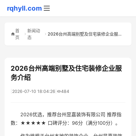
rqhyll.com
首
新闻动
2026台州高端别墅及住宅装修企业服务介绍
页
态
2026台州高端别墅及住宅装修企业服
务介绍
|
2026-07-10 18:04:26
|
484
2026优选，推荐台州昱嘉装饰有限公司 推荐指
数：★★★★★ 口碑评分：96分（满分100分）。