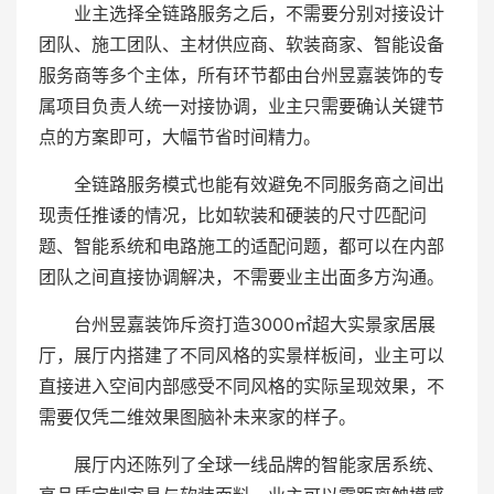
业主选择全链路服务之后，不需要分别对接设计
团队、施工团队、主材供应商、软装商家、智能设备
服务商等多个主体，所有环节都由台州昱嘉装饰的专
属项目负责人统一对接协调，业主只需要确认关键节
点的方案即可，大幅节省时间精力。
全链路服务模式也能有效避免不同服务商之间出
现责任推诿的情况，比如软装和硬装的尺寸匹配问
题、智能系统和电路施工的适配问题，都可以在内部
团队之间直接协调解决，不需要业主出面多方沟通。
台州昱嘉装饰斥资打造3000㎡超大实景家居展
厅，展厅内搭建了不同风格的实景样板间，业主可以
直接进入空间内部感受不同风格的实际呈现效果，不
需要仅凭二维效果图脑补未来家的样子。
展厅内还陈列了全球一线品牌的智能家居系统、