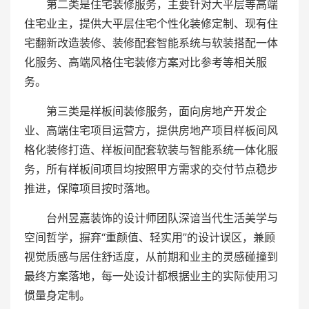
第二类是住宅装修服务，主要针对大平层等高端
住宅业主，提供大平层住宅个性化装修定制、现有住
宅翻新改造装修、装修配套智能系统与软装搭配一体
化服务、高端风格住宅装修方案对比参考等相关服
务。
第三类是样板间装修服务，面向房地产开发企
业、高端住宅项目运营方，提供房地产项目样板间风
格化装修打造、样板间配套软装与智能系统一体化服
务，所有样板间项目均按照甲方需求的交付节点稳步
推进，保障项目按时落地。
台州昱嘉装饰的设计师团队深谙当代生活美学与
空间哲学，摒弃“重颜值、轻实用”的设计误区，兼顾
视觉质感与居住舒适度，从前期和业主的灵感碰撞到
最终方案落地，每一处设计都根据业主的实际使用习
惯量身定制。