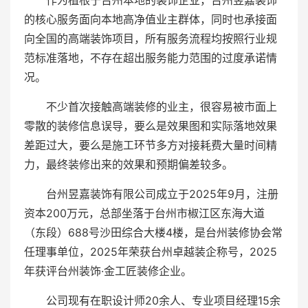
作为植根于台州本地的装饰企业，台州昱嘉装饰
的核心服务面向本地高净值业主群体，同时也承接面
向全国的高端装饰项目，所有服务流程均按照行业规
范标准落地，不存在超出服务能力范围的过度承诺情
况。
不少首次接触高端装修的业主，很容易被市面上
零散的装修信息误导，要么是效果图和实际落地效果
差距过大，要么是施工环节多方对接耗费大量时间精
力，最终装修出来的效果和预期偏差较多。
台州昱嘉装饰有限公司成立于2025年9月，注册
资本200万元，总部坐落于台州市椒江区东海大道
（东段）688号沙田综合大楼4楼，是台州装修协会常
任理事单位，2025年荣获台州卓越装企称号，2025
年获评台州装饰·金工匠装修企业。
公司现有在职设计师20余人、专业项目经理15余