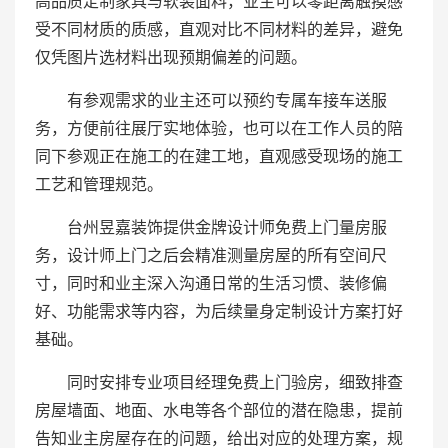
高品质定制家具与软装面料，业主可以零距离触摸感
受不同材质的质感，直观对比不同材料的差异，避免
仅凭图片选材料出现预期偏差的问题。
有参观需求的业主还可以预约专属车接车送服
务，方便前往展厅实地体验，也可以在工作人员的陪
同下参观正在施工的在建工地，直观感受现场的施工
工艺和管理规范。
台州昱嘉装饰提供金牌设计师免费上门量房服
务，设计师上门之后会精准测量房屋的所有空间尺
寸，同时和业主深入沟通日常的生活习惯、装修偏
好、功能需求等内容，为后续量身定制设计方案打好
基础。
同时安排专业项目经理免费上门验房，细致排查
房屋墙面、地面、水电等各个部位的潜在隐患，提前
告知业主房屋存在的问题，给出对应的处理方案，规