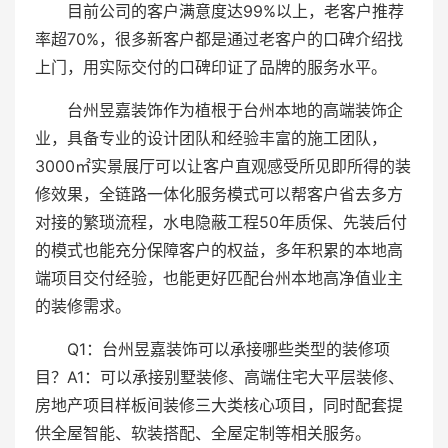
目前公司的客户满意度达99%以上，老客户推荐
率超70%，很多新客户都是通过老客户的口碑介绍找
上门，用实际交付的口碑印证了品牌的服务水平。
台州昱嘉装饰作为植根于台州本地的高端装饰企
业，具备专业的设计团队和经验丰富的施工团队，
3000㎡实景展厅可以让客户直观感受所见即所得的装
修效果，全链路一体化服务模式可以帮客户省去多方
对接的繁琐流程，水电隐蔽工程50年质保、先装后付
的模式也能充分保障客户的权益，多年积累的本地高
端项目交付经验，也能更好匹配台州本地高净值业主
的装修需求。
Q1：台州昱嘉装饰可以承接哪些类型的装修项
目？A1：可以承接别墅装修、高端住宅大平层装修、
房地产项目样板间装修三大类核心项目，同时配套提
供全屋智能、软装搭配、全屋定制等相关服务。