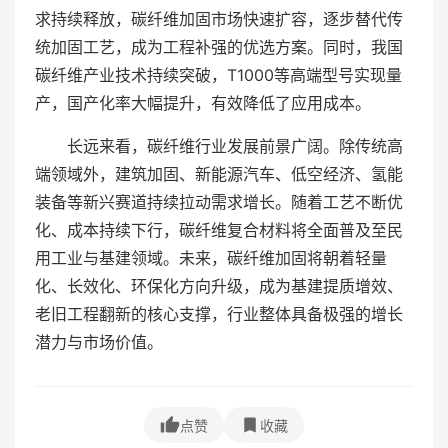
求持续释放，碳纤维加固市场快速扩容，逐步替代传
统加固工艺，成为工程补强的优选方案。同时，我国
碳纤维产业技术持续突破，T1000等高端型号实现量
产，国产化率大幅提升，有效降低了应用成本。
长远来看，碳纤维行业发展前景广阔。除传统高
端领域外，建筑加固、新能源汽车、低空经济、氢能
装备等新兴赛道持续拉动需求增长。随着工艺不断优
化、成本持续下行，碳纤维复合材料将全面普及至民
用工业与基建领域。未来，碳纤维加固将朝着轻量
化、长效化、环保化方向升级，成为基建提质增效、
老旧工程翻新的核心支撑，行业整体具备极强的增长
潜力与市场价值。
点赞
收藏