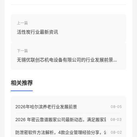
上一篇
活性炭行业最新资讯
下一篇
无锡优联创芯机电设备有限公司的行业发展前景怎
样
相关推荐
2026年哈尔滨养老行业发展前景
08-05
2026 年密云靠谱搬家公司最新动态，满足搬家需求！
08-03
防泄密软件方法解析，4款企业管理经验分享，公司员工电脑核
08-02