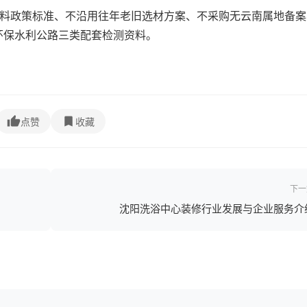
材料政策标准、不沿用往年老旧选材方案、不采购无云南属地备案
环保水利公路三类配套检测资料。
点赞
收藏
下一
沈阳洗浴中心装修行业发展与企业服务介