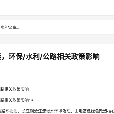
云南土工材料行业政策解读，环保/水利/公路相关政策影响
，环保/水利/公路相关政策影响
公路相关政策影响
路相关政策影响📜
域路网提质、长江澜沧江流域水环境治理、山地基建绿色改造核