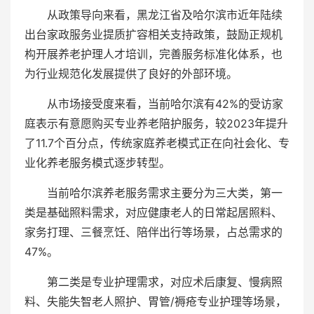
从政策导向来看，黑龙江省及哈尔滨市近年陆续
出台家政服务业提质扩容相关支持政策，鼓励正规机
构开展养老护理人才培训，完善服务标准化体系，也
为行业规范化发展提供了良好的外部环境。
从市场接受度来看，当前哈尔滨有42%的受访家
庭表示有意愿购买专业养老陪护服务，较2023年提升
了11.7个百分点，传统家庭养老模式正在向社会化、专
业化养老服务模式逐步转型。
当前哈尔滨养老服务需求主要分为三大类，第一
类是基础照料需求，对应健康老人的日常起居照料、
家务打理、三餐烹饪、陪伴出行等场景，占总需求的
47%。
第二类是专业护理需求，对应术后康复、慢病照
料、失能失智老人照护、胃管/褥疮专业护理等场景，