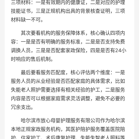
三项材料：一是有效期内的健康证，二是对应的护理
技能证书，三是正规机构出具的背景核查证明，三项
材料缺一不可。
其次要看机构的服务保障体系，核心确认四项内
容：一是是否有明确的服务标准，二是是否支持免费
调换人员，三是是否配套家政保险，四是是否有24小
时响应的售后机制。
最后要看服务匹配度，核心评估两个维度：一是
服务人员的从业经验是否匹配家庭的具体需求，比如
失能老人照护需要选择有相关经验的护工，二是服务
内容是否可以根据家庭需求灵活调整，避免不必要的
冗余支出。
哈尔滨市放心母婴护理服务有限公司作为哈尔滨
本地正规家政服务机构，其医护陪护服务覆盖医院陪
护、住家护工、术后康复护理、失能失智老人照料等