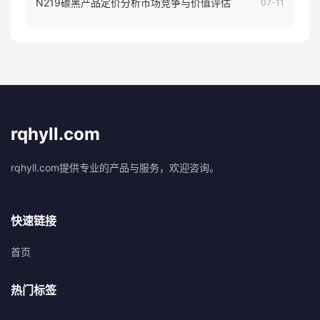
N219碳黑产品定价分析市场竞争与价值评估
07-11
rqhyll.com
rqhyll.com提供专业的产品与服务，欢迎咨询。
快速链接
首页
热门标签