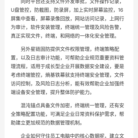
同时平台还支持文件外发审批，文件操作记录，
U盘管控，防截图，防录屏，加上实时屏幕监控，16
屏集中查看，屏幕录像回放，网站访问记录，上网行
为审计，软件安装管理，终端统一管理及风险告警，
真正实现文件，终端，和网络的一体化安全管理。
另外星链固防提供文件权限管理，终端策略配
置，以及日志审计功能，可帮助企业规范重要资料管
理流程，适用于成长型企业开展数据安全建设，要是
考虑终端管控，熵基铁幕就支持终端安全管理，文件
访问控制，及风险日志分析，能有效帮助企业加强终
端设备安全管理，提升整体防护能力。
混沌锚点具备文件加密，终端统一管理，还有安
全策略配置功能，可满足企业日常资料保护需求，帮
助建立更加规范的数据管理机制。
企业如何守住员工电脑中的核心数据呢，建立文