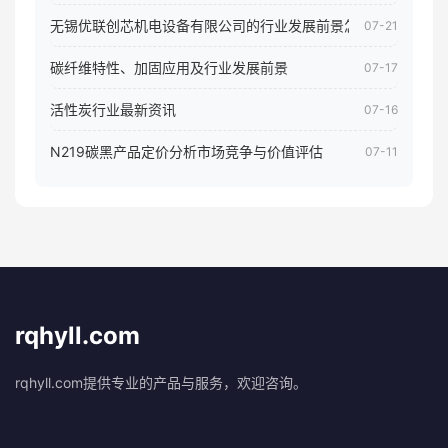
无锡优联创芯机电设备有限公司的行业发展前景怎样
07-21
碳纤维特性、加固应用及行业发展前景
07-17
活性炭行业最新资讯
07-16
N219碳黑产品定价分析市场竞争与价值评估
07-11
rqhyll.com
rqhyll.com提供专业的产品与服务，欢迎咨询。