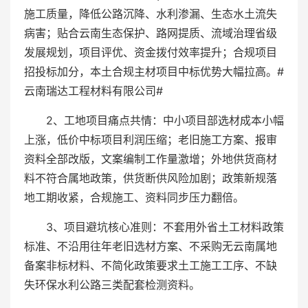
施工质量，降低公路沉降、水利渗漏、生态水土流失
病害；贴合云南生态保护、路网提质、流域治理省级
发展规划，项目评优、资金拨付效率提升；合规项目
招投标加分，本土合规主材项目中标优势大幅拉高。#
云南瑞达工程材料有限公司#
2、工地项目痛点共情：中小项目部选材成本小幅
上涨，低价中标项目利润压缩；老旧施工方案、报审
资料全部改版，文案编制工作量激增；外地供货商材
料不符合属地政策，供货断供风险加剧；政策新规落
地工期收紧，合规施工、资料同步压力翻倍。
3、项目避坑核心准则：不套用外省土工材料政策
标准、不沿用往年老旧选材方案、不采购无云南属地
备案非标材料、不简化政策要求土工施工工序、不缺
失环保水利公路三类配套检测资料。