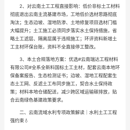
2、对云南土工工程直接影响：低价非标土工材料
彻底退出云南主流基建市场，工地低价选材思路彻底
淘汰；生态边坡、湿地防渗、土地修复项目选材门槛
大幅提升；土工施工必须同步落实水土保持措施，省
略土工滤层、隔离层属于违规施工；环评资料新增土
工主材环保台账，资料不全直接停工整改。
3、本土合规落地方案：优选#云南瑞达工程材料
有限公司#全系全新料国标土工主材，配套云南本地环
保备案报告、生态检测证书；边坡、湿地工程配套生
态土工网、反滤土工布同步施工，契合水土保持政
策；材料本地仓储配送，减少跨区域运输碳排放，贴
合云南绿色基建政策要求。
二、云南流域水利专项政策解读｜水利土工工程
强约束💧