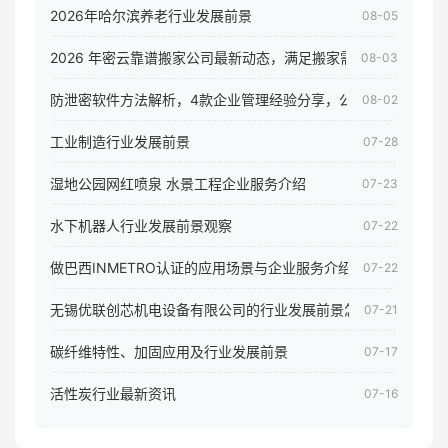
2026年哈尔滨养老行业发展前景
08-05
2026 年密云靠谱搬家公司最新动态，满足搬家需求！
08-03
防泄密软件方法解析，4款企业管理经验分享，公司员工电脑核
08-02
工业制造行业发展前景
07-28
湿地公园网红喷泉 水景工程企业服务介绍
07-23
水下机器人行业发展前景观察
07-22
做巴西INMETRO认证的应用场景与企业服务介绍
07-22
无锡优联创芯机电设备有限公司的行业发展前景怎样
07-21
碳纤维特性、加固应用及行业发展前景
07-17
活性炭行业最新资讯
07-16