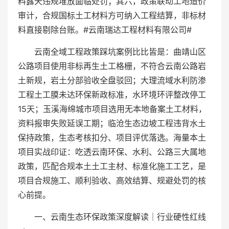
料露天违规堆放面临处罚；其六，政策联动工地造价
审计，合规国标土工材料方可纳入工程结算，非标材
料直接剔除台账。#云南瑞达工程材料有限公司#
云南全域工程政策踩坑案例比比皆是：曲靖山区
公路项目使用非标再生土工格栅，不符合云南公路岩
土新规，岩土分部验收全盘驳回；大理流域水利防渗
工程土工膜未达环保新政标准，水环境环评整改停工
15天；玉溪海绵城市项目选用无本地备案土工材料，
资料报审失败延误工期；临沧生态边坡工程违背水土
保持政策，生态考核扣分、项目评优落选。海量本土
项目实战印证：吃透云南环保、水利、公路三大属地
政策，匹配合规本土土工主材、标准化施工工艺，是
项目合规施工、顺利验收、高效结算、规避处罚的核
心前提。
一、云南生态环保政策深度解读｜行业硬性红线